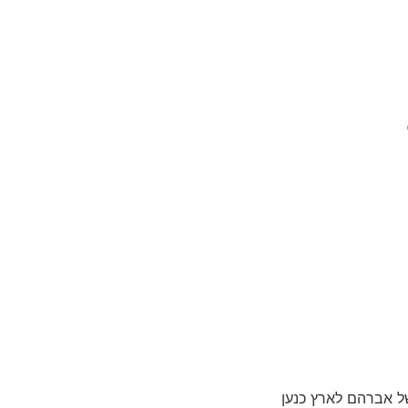
של אברהם לארץ כנען