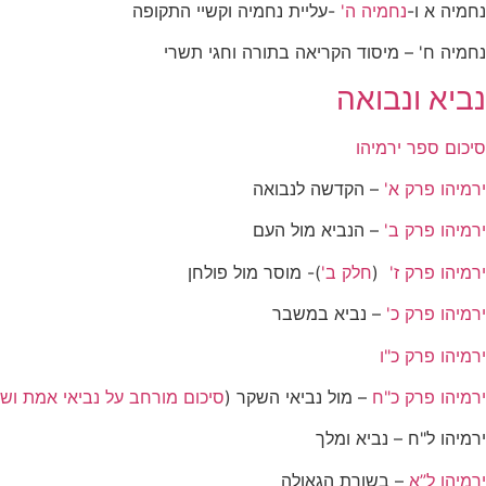
נחמיה א ו-
נחמיה ה'
-עליית נחמיה וקשיי התקופה
נחמיה ח' – מיסוד הקריאה בתורה וחגי תשרי
נביא ונבואה
סיכום ספר ירמיהו
ירמיהו פרק א'
– הקדשה לנבואה
ירמיהו פרק ב'
– הנביא מול העם
ירמיהו פרק ז'
(
חלק ב'
)- מוסר מול פולחן
ירמיהו פרק כ'
– נביא במשבר
ירמיהו פרק כ"ו
ירמיהו פרק כ"ח
– מול נביאי השקר (
סיכום מורחב על נביאי אמת וש
ירמיהו ל"ח – נביא ומלך
ירמיהו ל”א
– בשורת הגאולה