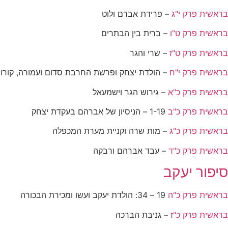
בראשית פרק י"ג
– פרידת אברם ולוט
בראשית פרק ט"ו
– ברית בין הבתרים
בראשית פרק ט"ז
– שרי והגר
בראשית פרק י"ח
– הולדת יצחק ופרשת החרבת סדום ועמורה, קורות
בראשית פרק כ"א
– גירוש הגר וישמעאל
בראשית פרק כ"ב
1-19 – הניסיון של אברהם בעקדת יצחק
בראשית פרק כ"ג
– מות שרה וקניית מערת המכפלה
בראשית פרק כ"ד
– עבד אברהם ורבקה
סיפור יעקב
בראשית פרק כ"ה
19 – 34: הולדת יעקב ועשו ומכירת הבכורה
בראשית פרק כ"ז
– גניבת הברכה