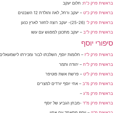
בראשית פרק כ"ח
: חלום יעקב
בראשית פרק כ"ט
– יעקב ורחל, לאה והולדת 12 השבטים
בראשית פרק ל'
(25-26)- יעקב רוצה לחזור לארץ כנען
בראשית פרק ל"ב
– יעקב מתכונן למפגש עם עשו
סיפורי יוסף
בראשית פרק ל”ז
– חלומות יוסף, השלכתו לבור ומכירתו לישמעאלים
בראשית פרק ל"ח
– יהודה ותמר
בראשית פרק ל"ט
– פרשת אשת פוטיפר
בראשית פרק מ"ב
– אחי יוסף יורדים למצרים
בראשית פרק מ"ג
–
בראשית פרק מ"ד
-מבחן הגביע של יוסף
בראשית מ"ה
– יוסף מתאחד עם אחיו