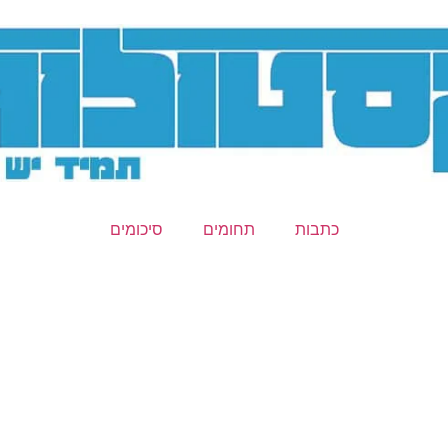
כתבות
תחומים
סיכומים