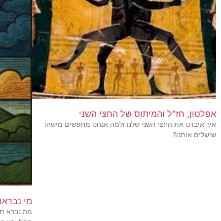
אפלטון, חז"ל והמיתוס של החצי השני
איך איבדנו את החצי השני שלנו ולמה אנחנו מחפשים מישהו
שישלים אותנו?
מי נבראו
מה נברא ת