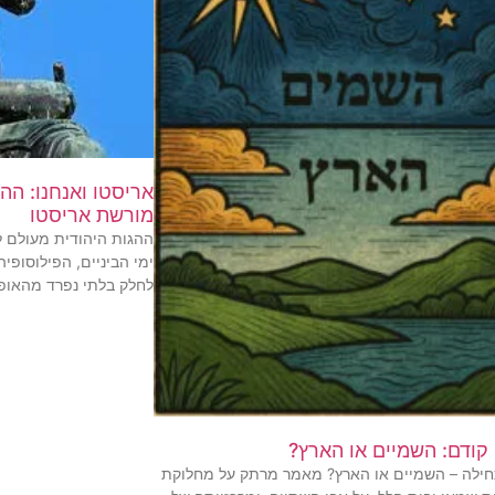
אריסטו ואנחנו: ההג
מורשת אריסטו
ההגות היהודית מעולם לא
ימי הביניים, הפילוסופיה
לחלק בלתי נפרד מהאופק 
 קודם: השמיים או הארץ?
חילה – השמיים או הארץ? מאמר מרתק על מחלוקת