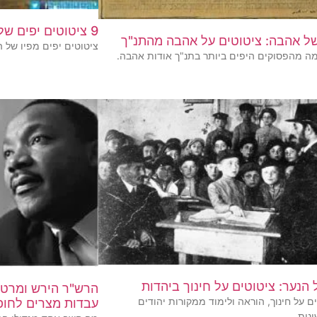
9 ציטוטים יפים של הרב קוק
ל אהבה: ציטוטים על אהבה מהתנ"ך
ציטוטים יפים מפיו של ה
ה מהפסוקים היפים ביותר בתנ"ך אודות אהבה.
 הנער: ציטוטים על חינוך ביהדות
הרש"ר הירש ומרטין
ם על חינוך, הוראה ולימוד ממקורות יהודים
עבדות מצרים לחופש
נות