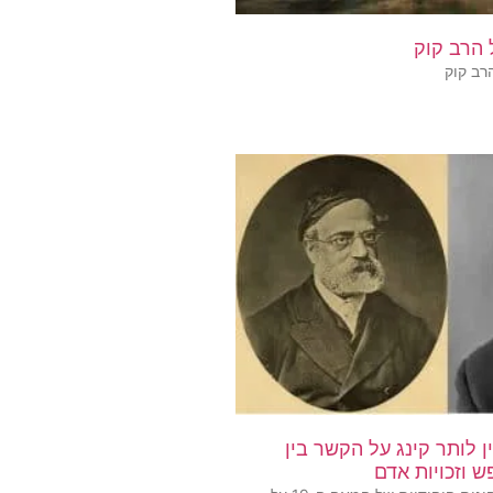
רב קוק
 לותר קינג על הקשר בין
 וזכויות אדם