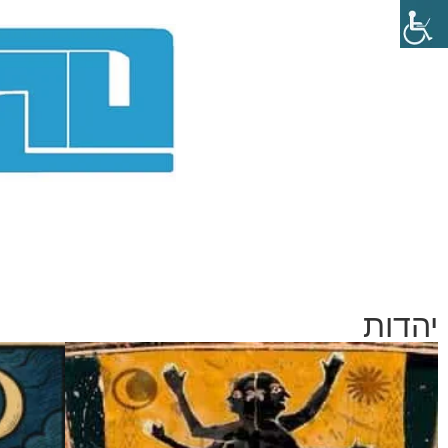
יהדות