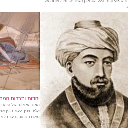
ית שמאי ובית הלל, על אבן השתייה, ומרכזיותה של
.
יהדות ותרבות המח
האם האמונה של היהדות
אליה צריך לעמת בין אמ
מאברהם אבינו עד חכמי י