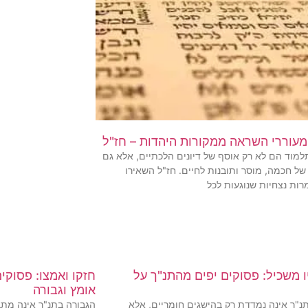
מעוררי השראה ממקורות היהדות – חז"ל
מוד הם לא רק אוסף של דיונים הלכתיים, אלא גם
של חכמה, מוסר ותובנות לחיים. חז"ל השאירו
ות נצחיות שנוגעות לכל
ו משכיל: פסוקים יפים מהתנ"ך על
חזקו ואמצו: פסוקי
אומץ וגבורה
"ך אינה נמדדת רק בהישגים חומריים, אלא
הגבורה בתנ"ך אינה מתב