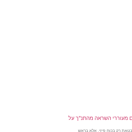
ם מעוררי השראה מהתנ"ך על
טאת רק בכוח פיזי, אלא בראש