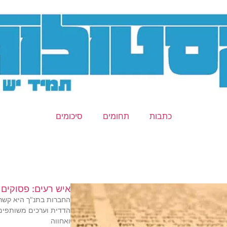
כתבות
תחומים
סיכומים
איש רעים: פסוקים 
החברות בתנ"ך היא קשר
הדדית וערכים משותפים.
ואחווה