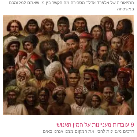
התיאוריה של אלפרד אדלר מסבירה מה הקשר בין מי שאתם למקומכם
במשפחה
9 עובדות מעניינות על המין האנושי
דרכים מעניינות להבין את המקום ממנו אנחנו באים