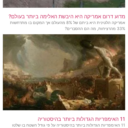
מדוע דרום אמריקה היא היבשת האלימה ביותר בעולם?
אמריקה הלטינית היא ביתם של 8% מהעולם אך המקום בו מתרחשות
33% מהרציחות, מה הם ההסברים?
11 האימפריות הגדולות ביותר בהיסטוריה
11 האימפריות הגדולות ביותר בהיסטוריה על פי גודל השטח בו שלטו