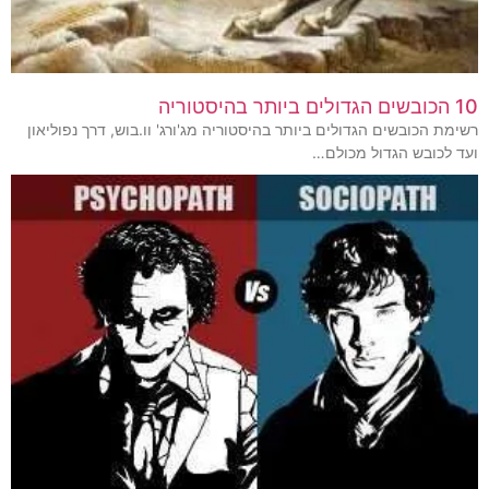
10 הכובשים הגדולים ביותר בהיסטוריה
רשימת הכובשים הגדולים ביותר בהיסטוריה מג'ורג' וו.בוש, דרך נפוליאון
ועד לכובש הגדול מכולם…