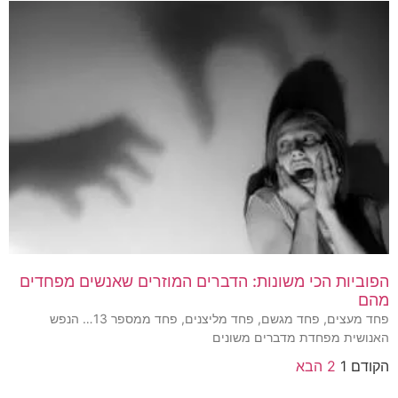
הפוביות הכי משונות: הדברים המוזרים שאנשים מפחדים
מהם
פחד מעצים, פחד מגשם, פחד מליצנים, פחד ממספר 13… הנפש
האנושית מפחדת מדברים משונים
הקודם
1
2
הבא