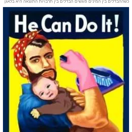
כשההבדלים בין המינים פוגשים הבדלים בין תרבויות התוצאה היא בלאגן