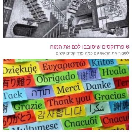
6 פרדוקסים שיסובבו לכם את המוח
לשבור את הראש עם כמה פרדוקסים קשים