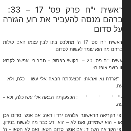
בראשית י"ח פרק פס' 17 – 33:
רהם מנסה להעביר את רוע הגזרה
ל סדום
בבראשית י"ח פס' 17 ה' מתלבט בינו לבין עצמו האם לגלות
רהם מה הוא עומד לעשות לסדום.
בראשית י"ח פס' 20 – הקושי בפסוק – תחבירי. אפשר לקרוא
ו בשני אופנים:
 "ארדה נא ואראה: הכצעקתה הבאה אלי עשו – כלה, ולא –
ה.
 " " " " : הכצעקתה הבאה אלי עשו כלה, ולא –
ה.
פי הקריאה הראשונה אלוהים ירד ויראה: אם אנשי סדום אכן
ו – הוא ישמידם, ואם לא – הוא ידע כבר מה לעשות בנידון.
פי הקריאה השנייה: אם אנשי סדום חטאו, ואם לא חטאו – ה'