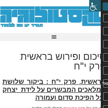
כום ופירוש בראשית
ק י"ח
אשית, פרק י"ח : ביקור שלושת
לאכים המבשרים על לידת יצחק
ל הפיכת סדום ועמורה