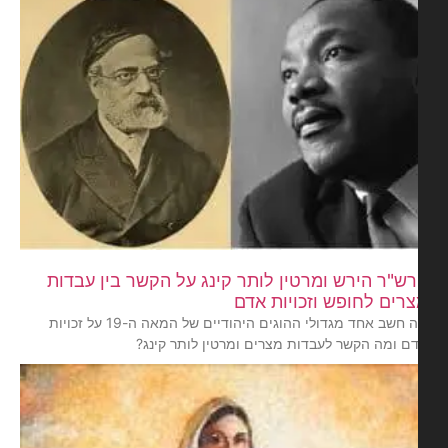
ש"ר הירש ומרטין לותר קינג על הקשר בין עבדות
רים לחופש וזכויות אדם
מה חשב אחד מגדולי ההוגים היהודיים של המאה ה-19 על זכויות
ם ומה הקשר לעבדות מצרים ומרטין לותר קינג?