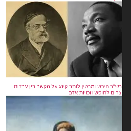
ש"ר הירש ומרטין לותר קינג על הקשר בין עבדות
רים לחופש וזכויות אדם