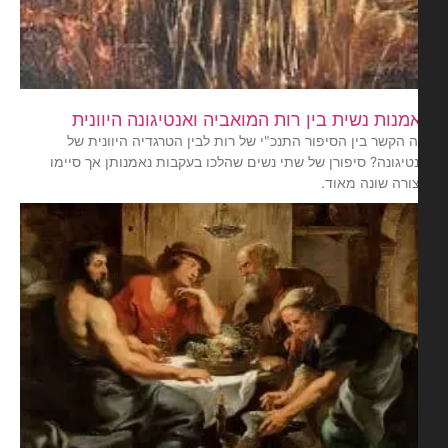
מנות נשית בין רות המואביה ואנטיגונה היוונית
 הקשר בין הסיפור התנכ"י של רות לבין הטרגדיה היוונית של
טיגונה? סיפורן של שתי נשים שהלכו בעקבות נאמנותן אך סיימו
ורה שונה מאוד.