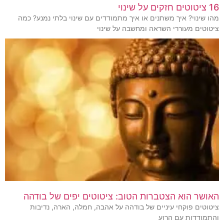
16 ציטוטים חזקים על שינוי
מהו שינוי? איך משתנים או איך מתמודדים עם שינוי בלתי נמנע? כמה
ציטוטים מעוררי השראה ומחשבה על שינוי
האושר הוא הצטברות הטוב: ציטוטים יפים של בודהה
ציטוטים פוקחי עיניים של בודהה על אהבה, חמלה, הארה, נדיבות
והתמודדות עם הרוע