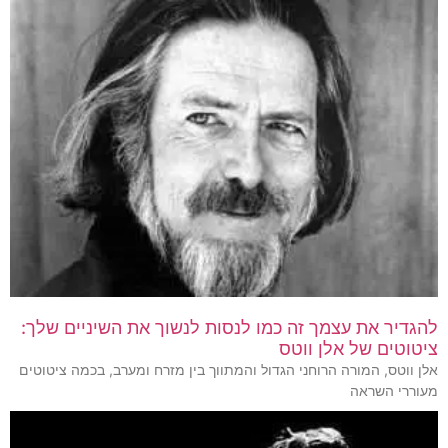
להגדיר את עצמך זה כמו לנסות לנשוך את השיניים שלך:
ציטוטים של אלן ווטס
אלן ווטס, המורה הרוחני הגדול והמתווך בין מזרח ומערב, בכמה ציטוטים
מעוררי השראה