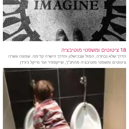
18 ציטוטים ומשפטי מוטיבציה
הדרך שלא נבחרה, המזל שבכישלון והדרך הישרה קדימה. שמונה עשרה
ציטוטים ומשפטי מוטיבציה מהתנ"ך, שייקספיר ועד מייקל ג'ורדן