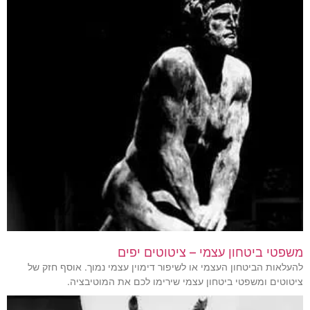
משפטי ביטחון עצמי – ציטוטים יפים
להעלאות הביטחון העצמי או לשיפור דימוין עצמי נמוך. אוסף חזק של
ציטוטים ומשפטי ביטחון עצמי שירימו לכם את המוטיבציה.