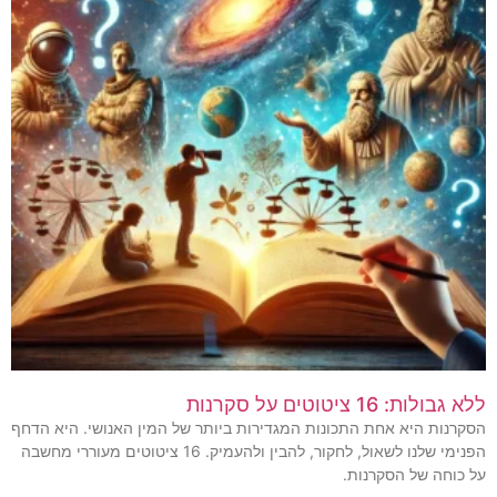
ללא גבולות: 16 ציטוטים על סקרנות
הסקרנות היא אחת התכונות המגדירות ביותר של המין האנושי. היא הדחף
הפנימי שלנו לשאול, לחקור, להבין ולהעמיק. 16 ציטוטים מעוררי מחשבה
על כוחה של הסקרנות.