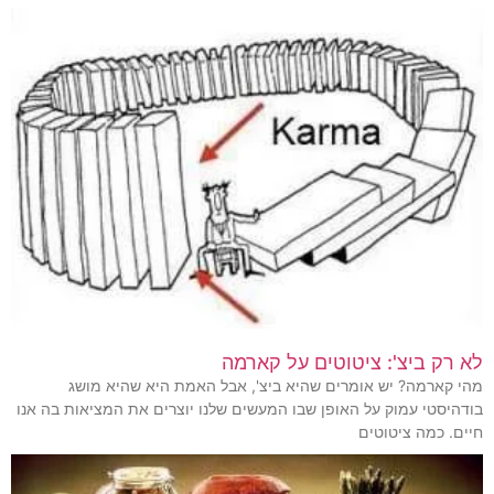
לא רק ביצ': ציטוטים על קארמה
מהי קארמה? יש אומרים שהיא ביצ', אבל האמת היא שהיא מושג
בודהיסטי עמוק על האופן שבו המעשים שלנו יוצרים את המציאות בה אנו
חיים. כמה ציטוטים