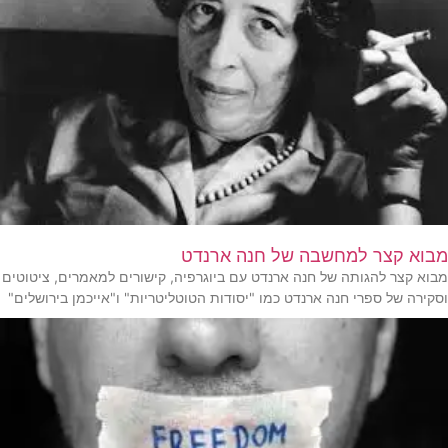
מבוא קצר למחשבה של חנה ארנדט
מבוא קצר להגותה של חנה ארנדט עם ביוגרפיה, קישורים למאמרים, ציטוטים
וסקירה של ספרי חנה ארנדט כמו "יסודות הטוטליטריות" ו"אייכמן בירושלים"