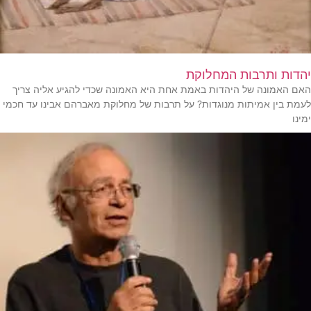
יהדות ותרבות המחלוקת
האם האמונה של היהדות באמת אחת היא האמונה שכדי להגיע אליה צריך
לעמת בין אמיתות מנוגדות? על תרבות של מחלוקת מאברהם אבינו עד חכמי
ימינו