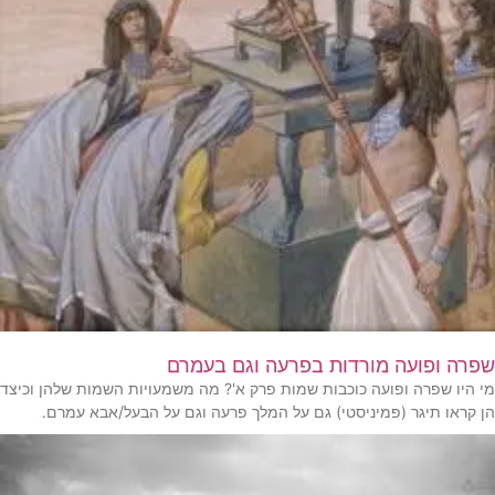
שפרה ופועה מורדות בפרעה וגם בעמרם
מי היו שפרה ופועה כוכבות שמות פרק א'? מה משמעויות השמות שלהן וכיצד
הן קראו תיגר (פמיניסטי) גם על המלך פרעה וגם על הבעל/אבא עמרם.