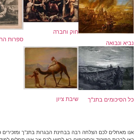
חוק וחברה
ספרות הח
נביא ונבואה
שיבת ציון
כל הסיכומים בתנ"ך
אנו מאחלים לכם הצלחה רבה בבחינת הבגרות בתנ"ך ומזכירים כ
כאן לרבות המיקוד והסיכומים בא לסייע לכם אך אינו תחליף למיד