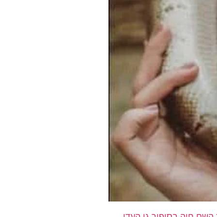
השם חוה בסיפור גן העדן