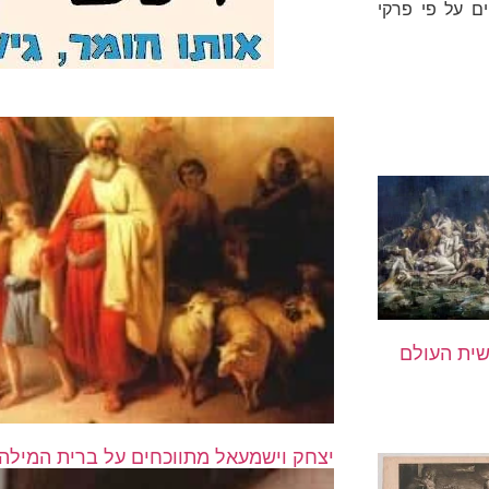
ים על פי פרקי
שית העולם
יצחק וישמעאל מתווכחים על ברית המילה