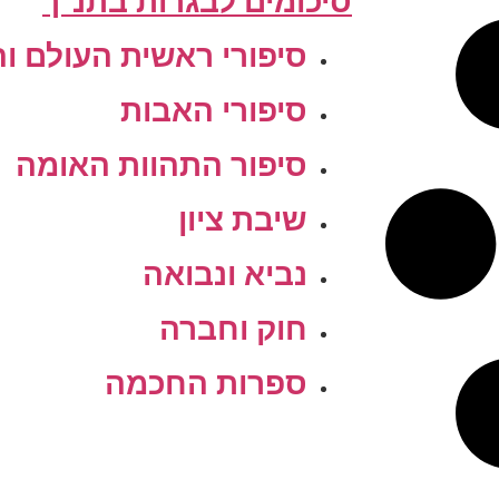
סיכומים לבגרות בתנ"ך
סיפורי ראשית העולם ו
סיפורי האבות
סיפור התהוות האומה
שיבת ציון
נביא ונבואה
חוק וחברה
ספרות החכמה