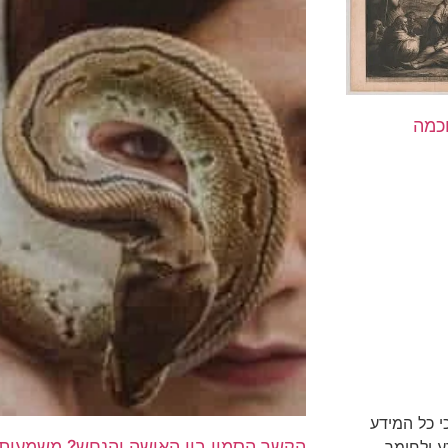
כמה
י כל המידע
הקשר הסמוי בין האישה והנחש? משמעות 
ע ולחומר