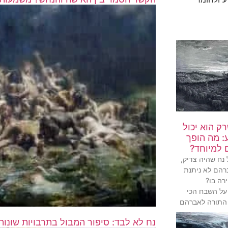
ק הוא יכול
: מה הופך
 למיוחד?
נח שהיה צדיק,
רהם לא ניתנת
רה בו?
ל השבח הכי
 התורה לאברהם
נח לא לבד: סיפור המבול בתרבויות שונות