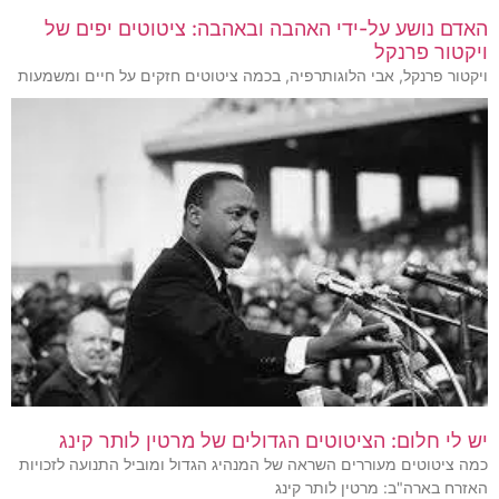
האדם נושע על-ידי האהבה ובאהבה: ציטוטים יפים של
ויקטור פרנקל
ויקטור פרנקל, אבי הלוגותרפיה, בכמה ציטוטים חזקים על חיים ומשמעות
יש לי חלום: הציטוטים הגדולים של מרטין לותר קינג
כמה ציטוטים מעוררים השראה של המנהיג הגדול ומוביל התנועה לזכויות
האזרח בארה"ב: מרטין לותר קינג