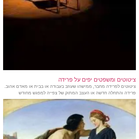
ציטוטים ומשפטים יפים על פרידה
ציטוטים לפרידה מחבר, ממישהו שעוזב בעבודה או בבית או מאדם אהוב.
פרידה והתחלה חדשה או העצב המתוק של צפייה למפגש מחודש