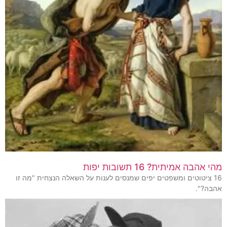
מהי אהבה אמיתית? 16 תשובות יפות
16 ציטוטים ומשפטים יפים שמנסים לענות על השאלה הנצחית "מה זו
אהבה?".