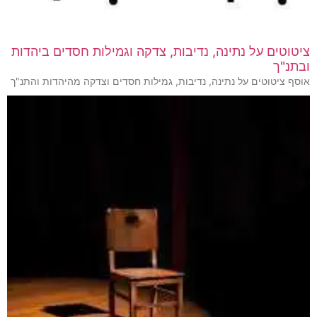
ציטוטים על נתינה, נדיבות, צדקה וגמילות חסדים ביהדות
ובתנ"ך
אוסף ציטוטים על נתינה, נדיבות, גמילות חסדים וצדקה מהיהדות והתנ"ך