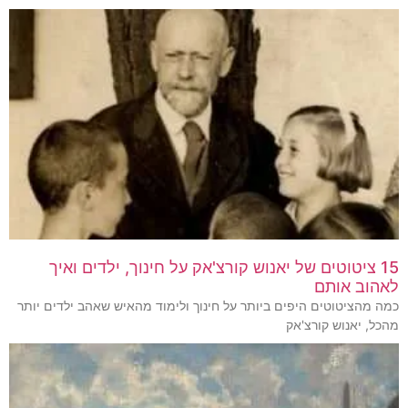
15 ציטוטים של יאנוש קורצ'אק על חינוך, ילדים ואיך
לאהוב אותם
כמה מהציטוטים היפים ביותר על חינוך ולימוד מהאיש שאהב ילדים יותר
מהכל, יאנוש קורצ'אק