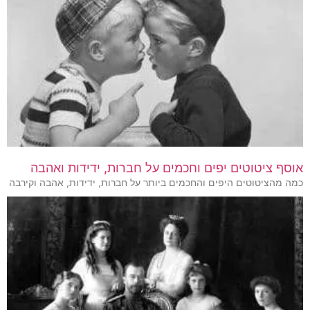
אוסף ציטוטים יפים וחכמים על חברות, ידידות ואהבה
כמה מהציטוטים היפים והחכמים ביותר על חברות, ידידות, אהבה וקירבה