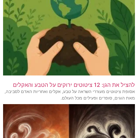
להציל את הגן: 12 ציטוטים ירוקים על הטבע והאקלים
אסופת ציטוטים מעוררי השראה על טבע, אקלים ואחריות האדם לסביבה,
מאת הוגים, סופרים ופעילים מכל העולם.