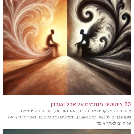
20 ציטוטים מנחמים על אבל ואובדן
ציטוטים שמשקפים את השבר, ההתמודדות, והכוחות הפנימיים
שמתגברים על רגעי כאב ואובדן, ומציעים פרספקטיבה מעוררת השראה
על חיים לאחר אובדן