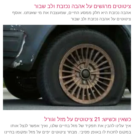
ציטוטים מרגשים על אהבה נכזבת ולב שבור
אהבה נכזבת היא חלק ממסע החיים, שמעצבת את מי שאנחנו. אוסף
ציטוטים על אהבה נכזבת ולב שבור
כשאין וכשיש: 21 ציטוטים על מזל וגורל
איך עלינו להבין את תפקיד של מזל בחיים שלנו, ואיך אפשר לנצל אותו
במקום לחכות לו באופן פסיבי. מבחר ציטוטים יפים על מזל ומקומו בחיינו