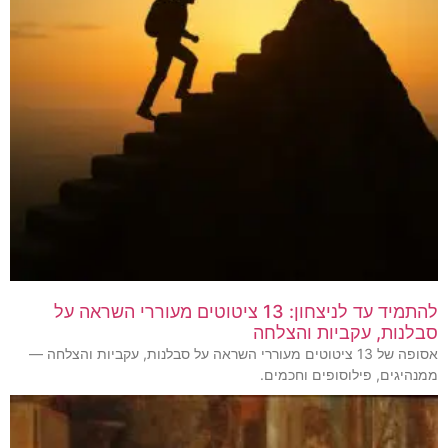
להתמיד עד לניצחון: 13 ציטוטים מעוררי השראה על
סבלנות, עקביות והצלחה
אסופה של 13 ציטוטים מעוררי השראה על סבלנות, עקביות והצלחה —
ממנהיגים, פילוסופים וחכמים.