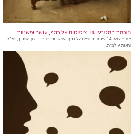
חוכמת המטבע: 14 ציטוטים על כסף, עושר ופשטות
אסופה של 14 ציטוטים יפים על כסף, עושר ופשטות — מן התנ״ך, חז״ל
והגות עולמית.