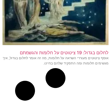
לחלום בגדול: 19 ציטוטים על חלומות והגשמתם
אוסף ציטוטים מעוררי השראה על חלומות, מה זה אומר לחלום בגדול, איך
מגשימים חלומות ומה התפקיד שלהם בחיינו.