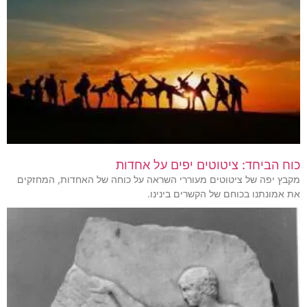
כוח הביחד: ציטוטים יפים על אחדות
מקבץ יפה של ציטוטים מעוררי השראה על כוחה של האחדות, המחזקים
את אמונתנו בכוחם של הקשרים בינינו.