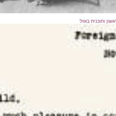
שון ותוכנית באזל