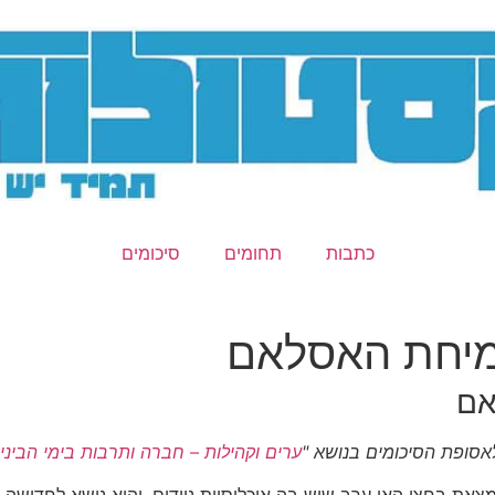
כתבות
תחומים
סיכומים
צמיחת האסלאם
אם
אסופת הסיכומים בנושא "
ערים וקהילות – חברה ותרבות בימי הביני