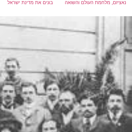
נאציזם, מלחמת העולם והשואה
בונים את מדינת ישראל