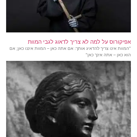
אפיקורוס על למה לא צריך לדאוג לגבי המוות
"המוות אינו צריך להדאיג אותך: אם אתה כאן – המוות איננו כאן; אם
הוא כאן – אתה אינך כאן"