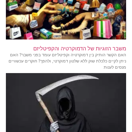
משבר הזוגיות של הדמוקרטיה והקפיטליזם
האם הקשר הותיק בין דמוקרטיה וקפיטליזם עומד בפני משבר? האם
ניתן לקיים כלכלת שוק ללא שלטון דמוקרטי, ולהפך? חוקרים עכשוויים
מנסים לענות