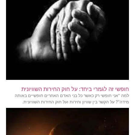
חופשי זה לגמרי ביחד: על חוק החירות השוויונית
למה "אני חופשי רק כאשר כל בני האדם האחרים חופשיים באותה
מידה"? על הקשר בין שוויון וחירות ועל חוק החירות השוויונית.