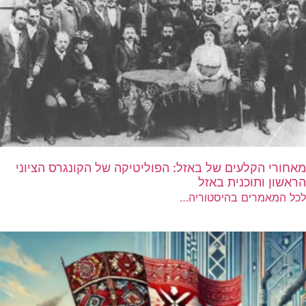
מאחורי הקלעים של באזל: הפוליטיקה של הקונגרס הציוני
הראשון ותוכנית באזל
לכל המאמרים בהיסטוריה…