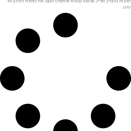
ישיבות בלונדון ופריז, שרטטו גבולות שימשיכו לעצב את המזרח התיכון עד
ימינו.