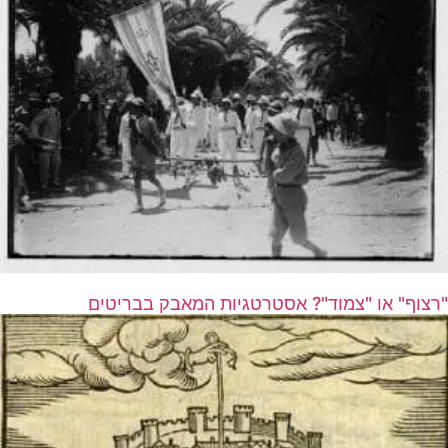
"רצוף" או "צמוד"? אסטרטגיות המאבק בבריטים