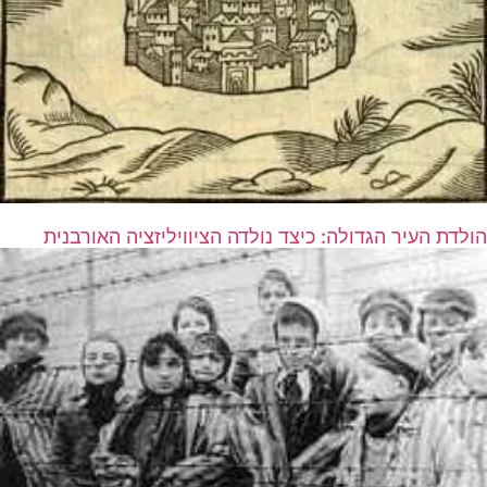
הולדת העיר הגדולה: כיצד נולדה הציוויליזציה האורבנית