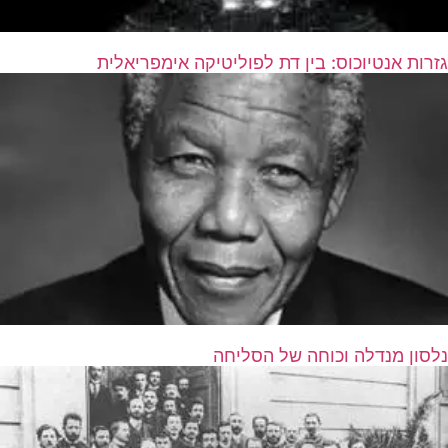
גזרות אנטיוכוס: בין דת לפוליטיקה אימפריאלית
נלסון מנדלה וכוחה של הסליחה