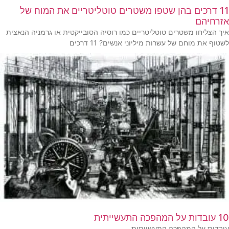
11 דרכים בהן שטפו משטרים טוטליטריים את המוח של
אזרחיהם
איך הצליחו משטרים טוטליטריים כמו רוסיה הסובייקטית או גרמניה הנאצית
לשטוף את מוחם של עשרות מיליוני אנשים? 11 דרכים
10 עובדות על המהפכה התעשייתית
עובדות על המהפכה התעשייתית