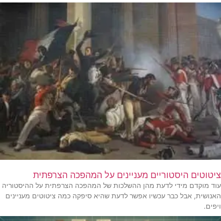
ציטוטים היסטוריים מעניינים על המהפכה הצרפתית
עוד מוקדם מידי לדעת מהן ההשלכות של המהפכה הצרפתית על ההיסטוריה
האנושית, אבל כבר עכשיו אפשר לדעת שהיא סיפקה כמה ציטוטים מעניינים
ויפים.