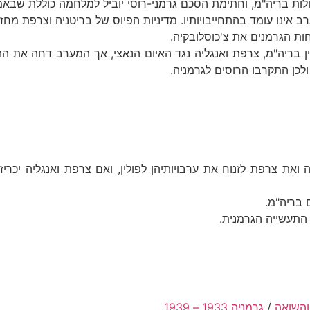
לות בריה"מ, וחתימת הסכם גרמני-רוסי יוביל למלחמה כוללת שבאמ
טוב ברית משולשת בין בריה"מ, צרפת ואנגליה נגד האיום הנאצי, אך המערב 
לכן התקרבו הרוסים לגרמניה.
ואת צרפת לזנוח את ערבויותיהן לפולין, ואם צרפת ואנגליה יכריז
בריה"מ.
התעשייה הגרמנית.
והשואה
/
גרמניה 1933 – 1939