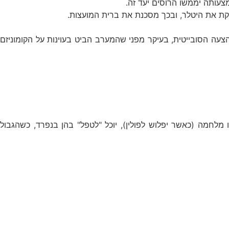
צעותה יממשו הרוסים יעד זה.
דחה את ההצעה הסובייטית, בעיקר מפני שהמערב הביט בעוינות על הקומוניזם
ו מלחמה (כאשר יפלוש לפולין), יוכל "לטפל" בהן בנפרד, כשהגבול