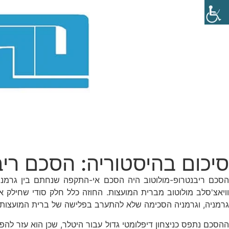
סיכום בהיסטוריה: הסכם ריב
וויאצ'סלב מולוטוב מברית המועצות. החוזה כלל חלק סודי שחילק
גרמניה, וגרמניה הסכימה שלא להתערב בפלישה של ברית המועצות ל
ההסכם נתפס כניצחון דיפלומטי גדול עבור היטלר, שכן הוא עזר ל