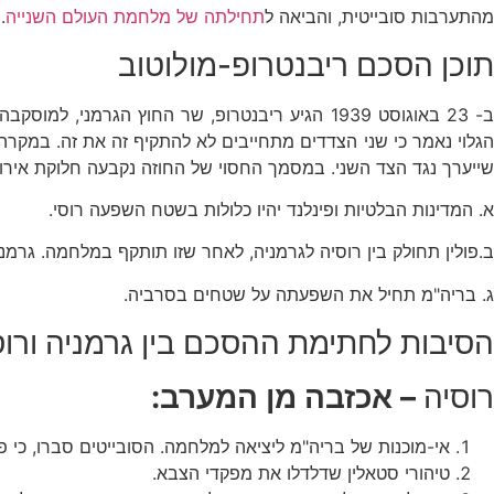
מהתערבות סובייטית, והביאה ל
תחילתה של מלחמת העולם השנייה
.
תוכן הסכם ריבנטרופ-מולוטוב
הגלוי נאמר כי שני הצדדים מתחייבים לא להתקיף זה את זה. במקרה
שייערך נגד הצד השני. במסמך החסוי של החוזה נקבעה חלוקת אירופה המזרחי
א. המדינות הבלטיות ופינלנד יהיו כלולות בשטח השפעה רוסי.
ב.פולין תחולק בין רוסיה לגרמניה, לאחר שזו תותקף במלחמה. גרמני
ג. בריה"מ תחיל את השפעתה על שטחים בסרביה.
הסיבות לחתימת ההסכם בין גרמניה ורוס
רוסיה
– אכזבה מן המערב:
אי-מוכנות של בריה"מ ליציאה למלחמה. הסובייטים סברו, כי
טיהורי סטאלין שדלדלו את מפקדי הצבא.