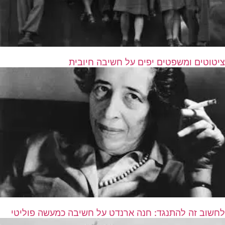
ציטוטים ומשפטים יפים על חשיבה חיובית
לחשוב זה להתנגד: חנה ארנדט על חשיבה כמעשה פוליטי