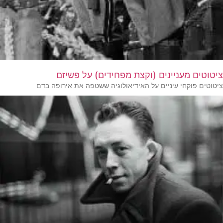
ציטוטים מעניינים (וקצת מפחידים) על פשיזם
ציטוטים פוקחי עיניים על האידיאולוגיה ששטפה את אירופה בדם