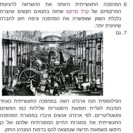
המהפכה התעשייתית היוותה את ההשראה לרעיונות
המרקסיזם של
קרל מרקס
שחזה בתנאים הקשים שיוצרת
כלכלת השוק שאפשרה את המהפכה וניסח חזון לחברה
שיוויונית יותר.
גם
הפילוסופית חנה ארנדט רואה במהפכה התעשייתית כאחד
הסיבות לעליית תופעות היסטוריות שליליות כמו הפשיזם
והטוטליטריזם. לפי ארנדט אנשים איבדו במסגרת המהפכה
התעשייתית את מסגרות החיים המסורתיות שלהם ועל כן
חיפשו משמעות חדשה שנמצאה להם בדמות המנהיג החזק.