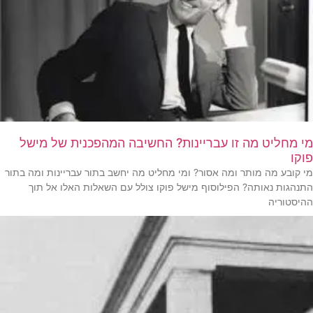
מי מחליט מה זו עבריינות? החשיבה המהפכנית של מישל
פוקו
מי קובע מה מותר ומה אסור? ומי מחליט מה יחשב בתור עבריינות ומה בתור
התנהגות נאותה? הפילוסוף מישל פוקו צולל עם השאלות האלו אל תוך
ההיסטוריה