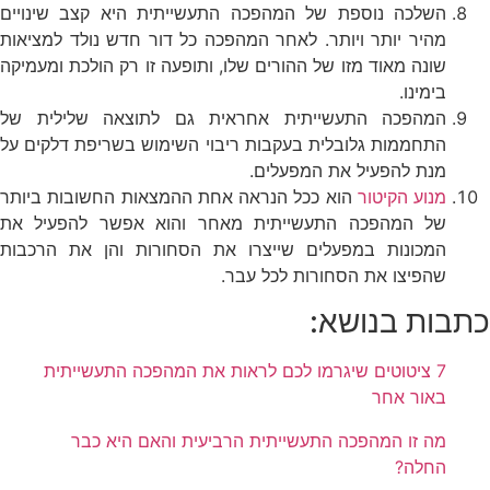
השלכה נוספת של המהפכה התעשייתית היא קצב שינויים
מהיר יותר ויותר. לאחר המהפכה כל דור חדש נולד למציאות
שונה מאוד מזו של ההורים שלו, ותופעה זו רק הולכת ומעמיקה
בימינו.
המהפכה התעשייתית אחראית גם לתוצאה שלילית של
התחממות גלובלית בעקבות ריבוי השימוש בשריפת דלקים על
מנת להפעיל את המפעלים.
מנוע הקיטור
הוא ככל הנראה אחת ההמצאות החשובות ביותר
של המהפכה התעשייתית מאחר והוא אפשר להפעיל את
המכונות במפעלים שייצרו את הסחורות והן את הרכבות
שהפיצו את הסחורות לכל עבר.
כתבות בנושא:
7 ציטוטים שיגרמו לכם לראות את המהפכה התעשייתית
באור אחר
מה זו המהפכה התעשייתית הרביעית והאם היא כבר
החלה?