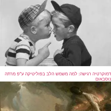
דמוקרטיה רגישה: למה משמש הלב בפוליטיקה ע"פ מרתה
נוסבאום