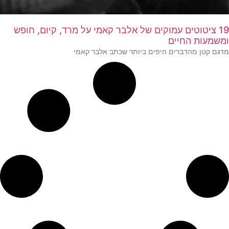
19 ציטוטים עמוקים של אלבר קאמי על מרד, קיום, חופש
ומשמעות החיים
מדגם קטן מהדברים היפים ביותר שכתב אלבר קאמי