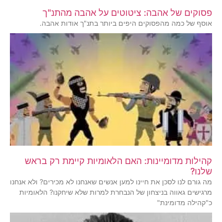
פסוקים של אהבה: ציטוטים על אהבה מהתנ"ך
אוסף של כמה מהפסוקים היפים ביותר בתנ"ך אודות אהבה.
קהילות מדומיינות: האם הלאומיות קיימת רק בראש
שלנו?
מה גורם לנו לסכן את חיינו למען אנשים שאנחנו לא מכירים? ולא אנחנו
מרגישים גאווה בניצחון של הנבחרת למרות שלא שיחקנו? הלאומיות
כ"קהילה מדומינת"