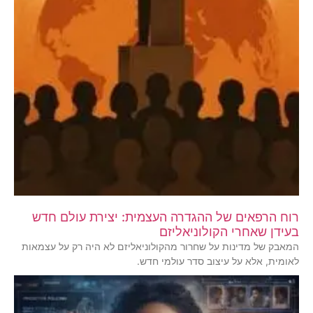
רוח הרפאים של ההגדרה העצמית: יצירת עולם חדש
בעידן שאחרי הקולוניאליזם
המאבק של מדינות על שחרור מהקולוניאליזם לא היה רק על עצמאות
לאומית, אלא על עיצוב סדר עולמי חדש.