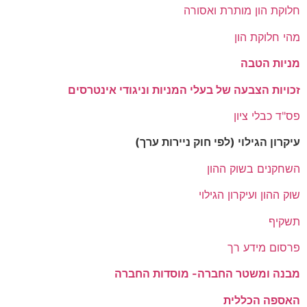
חלוקת הון מותרת ואסורה
מהי חלוקת הון
מניות הטבה
זכויות הצבעה של בעלי המניות וניגודי אינטרסים
פס"ד כבלי ציון
עיקרון הגילוי (לפי חוק ניירות ערך)
השחקנים בשוק ההון
שוק ההון ועיקרון הגילוי
תשקיף
פרסום מידע רך
מבנה ומשטר החברה- מוסדות החברה
האספה הכללית