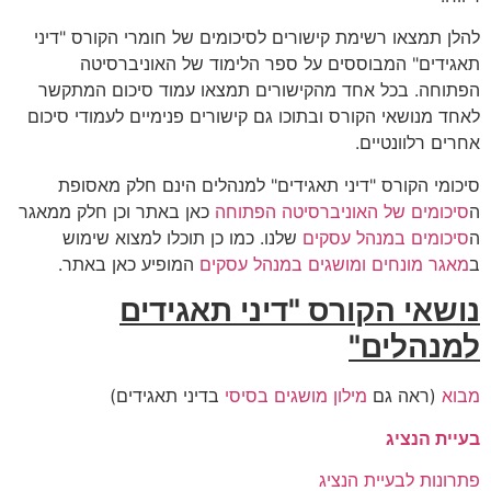
להלן תמצאו רשימת קישורים לסיכומים של חומרי הקורס "דיני
תאגידים" המבוססים על ספר הלימוד של האוניברסיטה
הפתוחה. בכל אחד מהקישורים תמצאו עמוד סיכום המתקשר
לאחד מנושאי הקורס ובתוכו גם קישורים פנימיים לעמודי סיכום
אחרים רלוונטיים.
סיכומי הקורס "דיני תאגידים" למנהלים הינם חלק מאסופת
ה
סיכומים של האוניברסיטה הפתוחה
כאן באתר וכן חלק ממאגר
ה
סיכומים במנהל עסקים
שלנו. כמו כן תוכלו למצוא שימוש
ב
מאגר מונחים ומושגים במנהל עסקים
המופיע כאן באתר.
נושאי הקורס "דיני תאגידים
למנהלים"
מבוא
(ראה גם
מילון מושגים בסיסי
בדיני תאגידים)
בעיית הנציג
פתרונות לבעיית הנציג