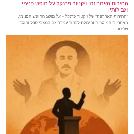
החירות האחרונה: ויקטור פרנקל על חופש פנימי
וגבולותיו
“החירות האחרונה” של ויקטור פרנקל – על מושג החופש הפנימי,
האחריות המוסרית והיכולת לבחור עמדה גם במצבי סבל וחוסר
שליטה.