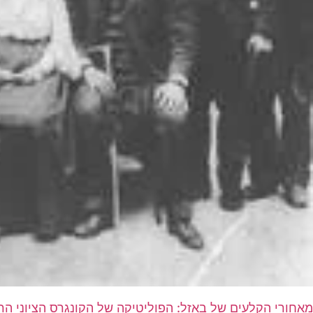
מאחורי הקלעים של באזל: הפוליטיקה של הקונגרס הציוני הרא