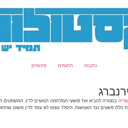
כתבות
תחומים
סיכומים
רנברג
נייה
במטרה להביא את פושעי המלחמה הנאצים לדין.
ות כללו פשעים נגד האנושות. היטלר עצמו לא עמד לדין משום שהת