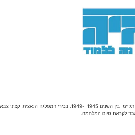
המשפטים התקיימו בין השנים 1945 ו-1949. בכירי המפלגה הנאצית, קציני צבא
אבד לקראת סיום המלחמה.