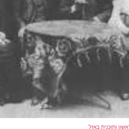
שון ותוכנית באזל