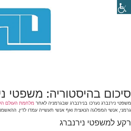
סיכום בהיסטוריה: משפטי ני
שפטי נירנברג נערכו בנירנברג שבגרמניה לאחר
מלחמת העולם הש
גרמני, אנשי המפלגה הנאצית ואף אנשי תעשייה עמדו לדין. ההאשמ
רקע למשפטי נירנברג