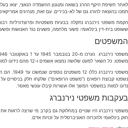
לאחר חשיפת היקף ההרג בשואה ומנגנון ההשמדה הנאצי, יצאו בעל
תמכו בהוצאה להורג גם של לא-בכירים. עם זאת, מנהיגים אמריקאים 
הקמת משפטי נירנברג נתקלה בבעיות משפטיות ופרוצדורליות רבות
ששופט בית-דין בינלאומי: פשעי מלחמה, פשעים נגד האנושות ופשעים
המשפטים
משפטו. כל השאר למעט שלושה נמצאו אשמים ו-12 מהם נידונו למוות בתלייה.
משפטי ניר
נדונו למוות במשפטי המשך אלו ועשרות קיבלו עונשי מאסר.
בעקבות משפטי נירנברג
משפטי נירנברג היו שנויים במחלוקת גם בקרב מי שרצה לראות את
חוק בינלאומי ולהכרזה האוניברסלית על זכויות אדם.