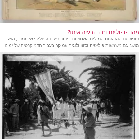
מהו פופוליזם ומה הבעיה איתו?
פופוליזם הוא אחת המילים השחוקות ביותר בשיח הפוליטי של זמננו, הוא
מושג עם משמעות פוליטית וסוציולוגית עמוקה בעבור הדמוקרטיה של ימינו