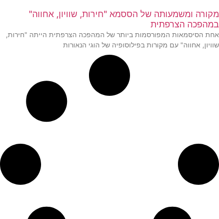
מקורה ומשמעותה של הססמא "חירות, שוויון, אחווה"
במהפכה הצרפתית
אחת הסיסמאות המפורסמות ביותר של המהפכה הצרפתית הייתה "חירות,
שוויון, אחווה" עם מקורות בפילוסופיה של הוגי הנאורות