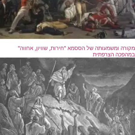
מקורה ומשמעותה של הססמא "חירות, שוויון, אחווה"
במהפכה הצרפתית