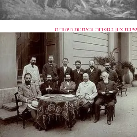
שיבת ציון בספרות ובאמנות היהודית