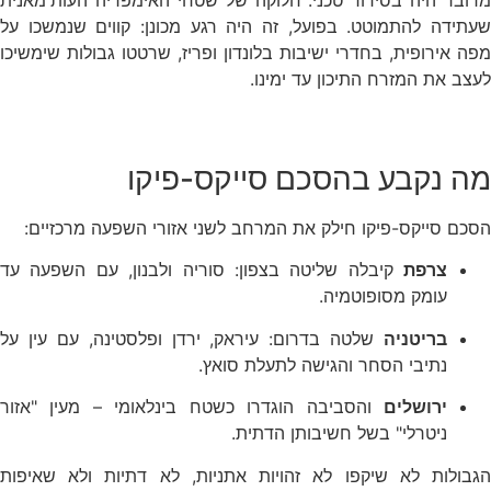
שעתידה להתמוטט. בפועל, זה היה רגע מכונן: קווים שנמשכו על
מפה אירופית, בחדרי ישיבות בלונדון ופריז, שרטטו גבולות שימשיכו
לעצב את המזרח התיכון עד ימינו.
מה נקבע בהסכם סייקס-פיקו
הסכם סייקס-פיקו חילק את המרחב לשני אזורי השפעה מרכזיים:
צרפת
קיבלה שליטה בצפון: סוריה ולבנון, עם השפעה עד
עומק מסופוטמיה.
בריטניה
שלטה בדרום: עיראק, ירדן ופלסטינה, עם עין על
נתיבי הסחר והגישה לתעלת סואץ.
ירושלים
והסביבה הוגדרו כשטח בינלאומי – מעין "אזור
ניטרלי" בשל חשיבותן הדתית.
הגבולות לא שיקפו לא זהויות אתניות, לא דתיות ולא שאיפות