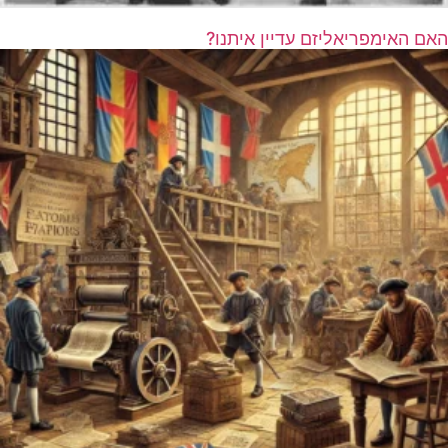
האם האימפריאליזם עדיין איתנו?