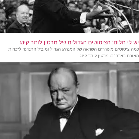
יש לי חלום: הציטוטים הגדולים של מרטין לותר קינג
כמה ציטוטים מעוררים השראה של המנהיג הגדול ומוביל התנועה לזכויות
האזרח בארה"ב: מרטין לותר קינג