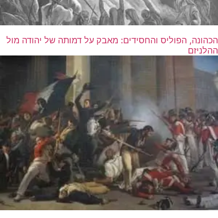
הכהונה, הפוליס והחסידים: מאבק על דמותה של יהודה מול
ההלניזם