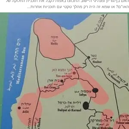
האם בן-גוריון ומנהיגי היישוב התכוונו באמת לקבל את תוכנית החלוקה של
האו"ם? או שמא זה היה רק מהלך טקטי עם תוכניות אחרות…