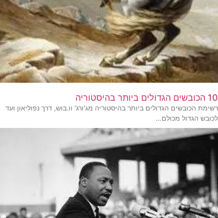
10 הכובשים הגדולים ביותר בהיסטוריה
רשימת הכובשים הגדולים ביותר בהיסטוריה מג'ורג' וו.בוש, דרך נפוליאון ועד
לכובש הגדול מכולם…