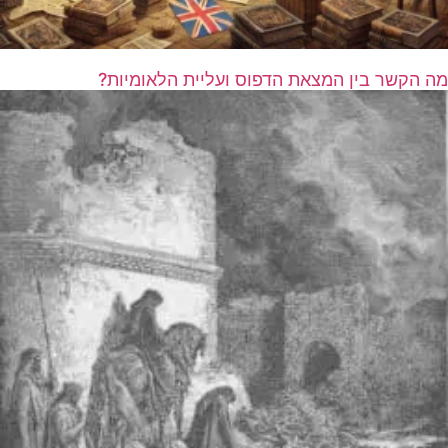
מה הקשר בין המצאת הדפוס ועליית הלאומיות?