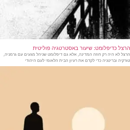
הרצל כדיפלומט: שיעור באסטרטגיה פוליטית
הרצל לא היה רק חוזה המדינה, אלא גם דיפלומט שניהל מגעים עם גרמניה,
טורקיה ובריטניה כדי לקדם את רעיון הבית הלאומי לעם היהודי