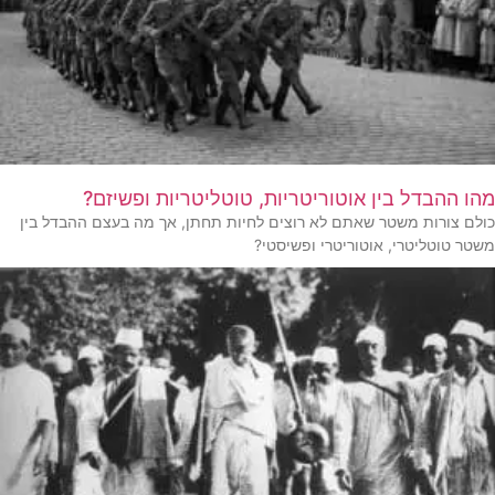
מהו ההבדל בין אוטוריטריות, טוטליטריות ופשיזם?
כולם צורות משטר שאתם לא רוצים לחיות תחתן, אך מה בעצם ההבדל בין
משטר טוטליטרי, אוטוריטרי ופשיסטי?