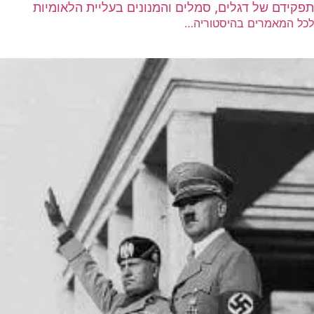
תפקידם של דגלים, סמלים והמנונים בעליית הלאומיות
לכל המאמרים בהיסטוריה…