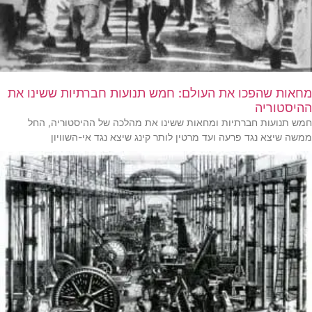
מחאות שהפכו את העולם: חמש תנועות חברתיות ששינו את
ההיסטוריה
חמש תנועות חברתיות ומחאות ששינו את מהלכה של ההיסטוריה, החל
ממשה שיצא נגד פרעה ועד מרטין לותר קינג שיצא נגד אי-השוויון