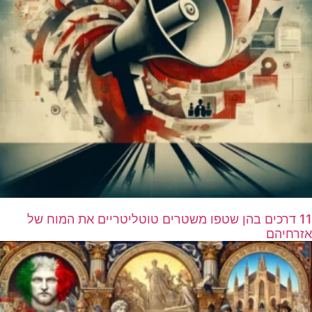
11 דרכים בהן שטפו משטרים טוטליטריים את המוח של
אזרחיהם