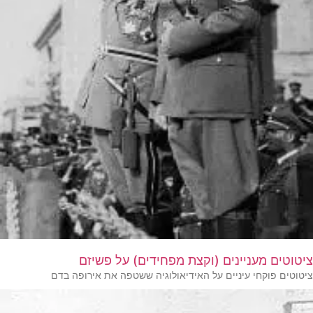
ציטוטים מעניינים (וקצת מפחידים) על פשיזם
ציטוטים פוקחי עיניים על האידיאולוגיה ששטפה את אירופה בדם