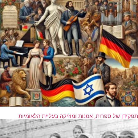
תפקידן של ספרות, אמנות ומוזיקה בעליית הלאומיות