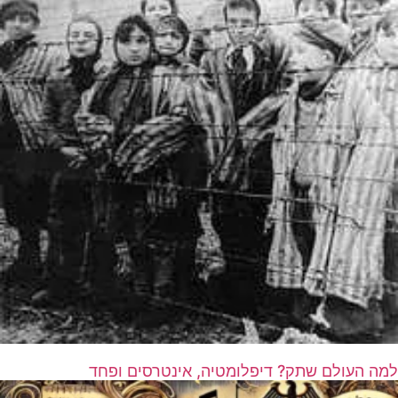
למה העולם שתק? דיפלומטיה, אינטרסים ופחד