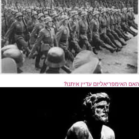
האם האימפריאליזם עדיין איתנו?