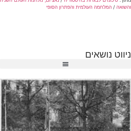
מתוך:
סיכומים לבגרות בהיסטוריה
/
נאציזם, מלחמת העולם השניה
והשואה
/
המלחמה העולמית והפתרון הסופי
ניווט נושאים