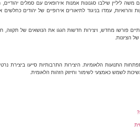
ם משה ליליין שילבו סגנונות אמנות אירופאים עם סמלים יהודיים
זקות והרואיות, עמדו בניגוד לתיאורים אירופיים של יהודים כחלש
תיים פורשו מחדש, ויצירות חדשות חגגו את הנושאים של תקווה, חוס
ל הציונות.
פתחות התנועות הלאומיות. היצירות התרבותיות סייעו ביצירת נרט
שיכות לשמש כאמצעי לשימור וחיזוק הזהות הלאומית.
?
ית