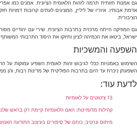
גם אמנות חזותית תרמה לזהות הלאומית הציונית. אמנים כמו אפרי
אדמת אבותיו. איוריו של ליליין, המציגים לעתים קרובות דמויות ח
הציבורית.
גם המוזיקה הייתה מרכזית בתרבות הציונית. שירי עם יהודיים מסור
ישראל, ביטאו את הכמיהה לציון וחיזקו את היסוד התרבותי המשותף ש
השפעה והמשכיות
השימוש באמנויות ככלי לגיבוש זהות לאומית השפיע עמוקות על הת
השפעתן ניכרת עד היום בתרבות הפוליטית של מדינות רבות, והן ממ
לדעת עוד:
13 ציטוטים על לאומיות
קהילות מדומיינות: האם הלאומיות קיימת רק בראש שלנו
מיתוס ונרטיב: כוחם של סיפורים בעיצוב התודעה האנוש