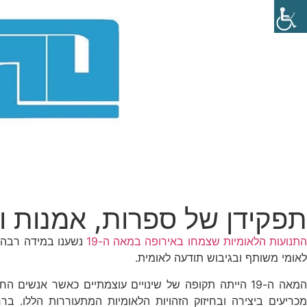
תפקידן של ספרות, אמנות ומ
תנועות הלאומיות שצמחו באירופה במאה ה-19
נשענו במידה רבה ע
לאומי משותף ובגיבוש תודעה לאומית.
המאה ה-19 הייתה תקופה של שינויים עוצמתיים כאשר אנש
מכריעים ביצירה ובחיזוק הזהויות הלאומיות המתעוררות הללו. ברח