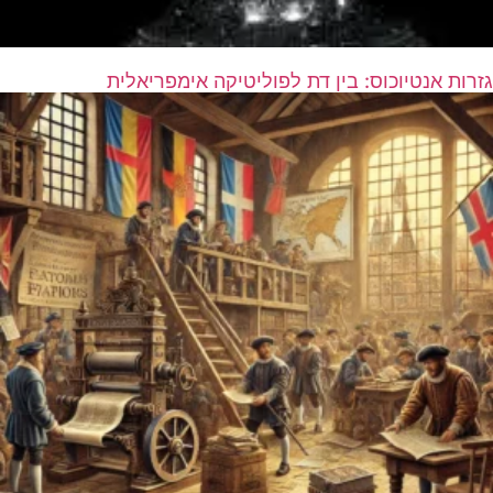
גזרות אנטיוכוס: בין דת לפוליטיקה אימפריאלית