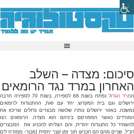
סיכום: מצדה – השלב
האחרון במרד נגד הרומאים
מרד הגדול
נפתח בשנת 66 לספירה, בשנת 70 לספירה חרבה
ירושלים וגם בית המקדש. יחד עם זאת, ההתנגדות לרומאים
נמשכה. באזור ירושלים נותרו שלושה מבצרים גדולים שריכזו את
המורדים כאשר המפורסם ביניהם הוא מצדה. הרומאים רצו
להשמיד כל התנגדות יהודית, והם הצליחו להכניע את המבצרים
הנ"ל. שניים מהם הם הכניעו תוך זמן קצר יחסית [מִכְוַר- ממזרח לים