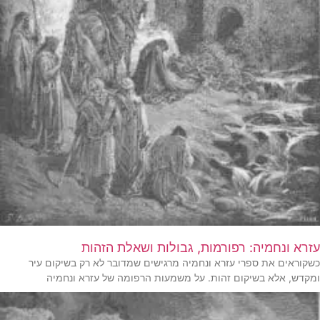
עזרא ונחמיה: רפורמות, גבולות ושאלת הזהות
כשקוראים את ספרי עזרא ונחמיה מרגישים שמדובר לא רק בשיקום עיר
ומקדש, אלא בשיקום זהות. על משמעות הרפומה של עזרא ונחמיה