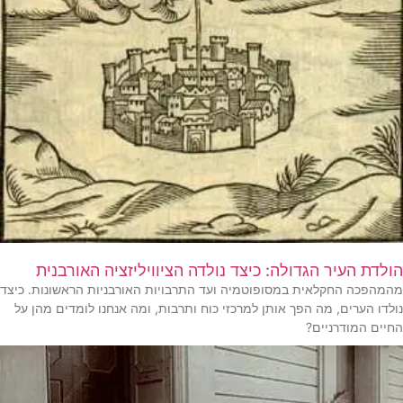
הולדת העיר הגדולה: כיצד נולדה הציוויליזציה האורבנית
מהמהפכה החקלאית במסופוטמיה ועד התרבויות האורבניות הראשונות. כיצד
נולדו הערים, מה הפך אותן למרכזי כוח ותרבות, ומה אנחנו לומדים מהן על
החיים המודרניים?