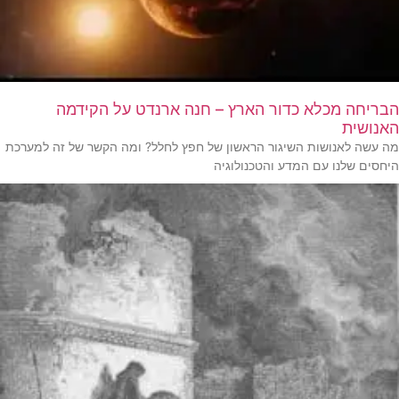
הבריחה מכלא כדור הארץ – חנה ארנדט על הקידמה
האנושית
מה עשה לאנושות השיגור הראשון של חפץ לחלל? ומה הקשר של זה למערכת
היחסים שלנו עם המדע והטכנולוגיה