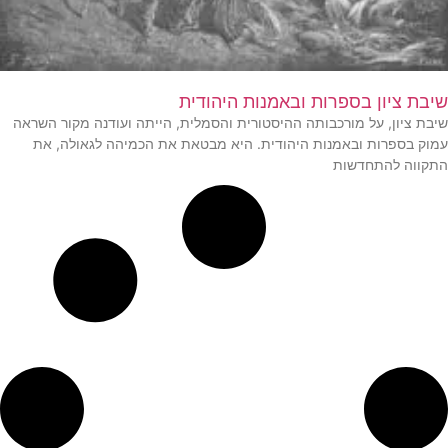
שיבת ציון בספרות ובאמנות היהודית
שיבת ציון, על מורכבותה ההיסטורית והסמלית, הייתה ועודנה מקור השראה
עמוק בספרות ובאמנות היהודית. היא מבטאת את הכמיהה לגאולה, את
התקווה להתחדשות