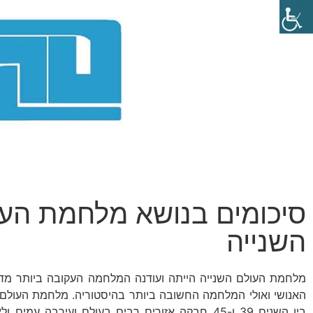
סיכומים בנושא מלחמת הע
השנייה
מלחמת העולם השנייה הייתה ועודנה המלחמה העקובה ביותר מדם
האנושי ואולי המלחמה החשובה ביותר בהיסטוריה. מלחמת העולם
בין השנים 39 ו-45 חבקה אזורים רבים בעולם ועירבה עמים