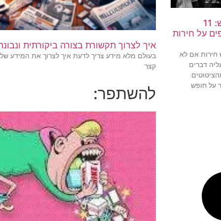
נדון לחופש: 11
ים על חירות
איך לצרוך תקשורת בצורה ביקורתית ונבונה
 חירות אם לא
בעולם מלא מידע צריך לדעת איך לצרוך את המידע שלנו
ליה דברים
קצר
הציטוטים
ר על חופש
להשתפר: