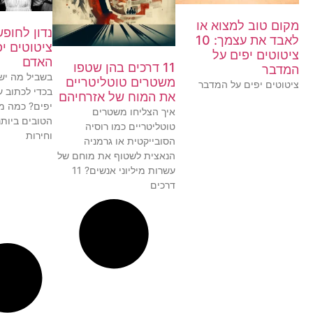
מקום טוב למצוא או
לאבד את עצמך: 10
ציטוטים יפ
ציטוטים יפים על
האדם
11 דרכים בהן שטפו
המדבר
בשביל מה יש
משטרים טוטליטריים
ציטוטים יפים על המדבר
בכדי לכתוב ע
את המוח של אזרחיהם
יפים? כמה מ
איך הצליחו משטרים
הטובים ביות
טוטליטריים כמו רוסיה
וחירות
הסובייקטית או גרמניה
הנאצית לשטוף את מוחם של
עשרות מיליוני אנשים? 11
דרכים