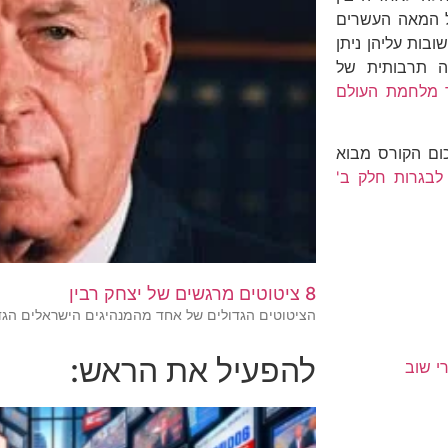
ל המאה העשרים
בות עליהן ניתן
ה תרבותית של
 מלחמת העולם
כום הקורס מבוא
 לבגרות חלק ב'
8 ציטוטים מרגשים של יצחק רבין
הציטוטים הגדולים של אחד מהמנהיגים הישראלים הגד
להפעיל את הראש:
י שוב