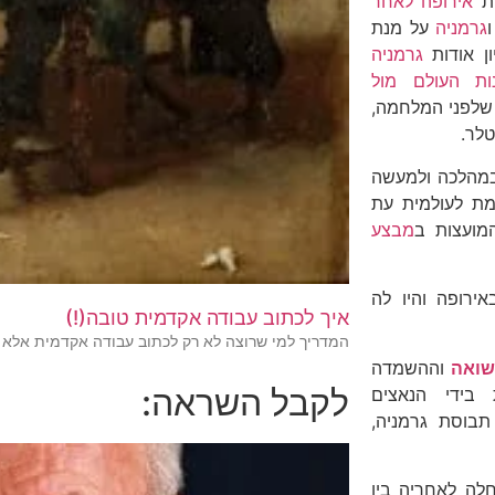
ות
אירופה לאחר
גרמניה
על מנת
ן אודות
גרמניה
ות העולם מול
שלפני המלחמה,
לר.
במהלכה ולמעשה
 לעולמית עת
מועצות ב
מבצע
רופה והיו לה
איך לכתוב עבודה אקדמית טובה(!)
המדריך למי שרוצה לא רק לכתוב עבודה אקדמית אלא
ואה
וההשמדה
לקבל השראה:
 בידי הנאצים
בוסת גרמניה,
ה לאחריה בין