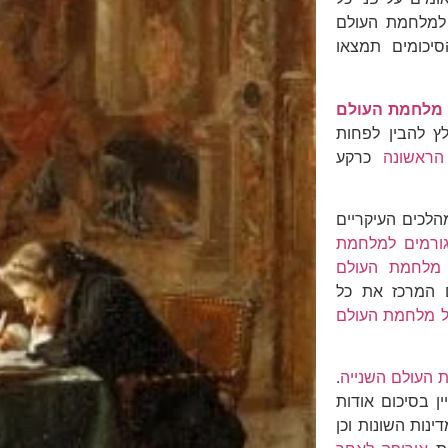
 למלחמת העולם
סיכומים תמצאו
מלחמת העולם
ץ להבין לפחות
ראשונה
כרקע
כים העיקריים
ורמים למלחמת
מלחמת העולם
ם המרכז את כל
ל מלחמת העולם
 העולם השנייה
.
ן בסיכום אודות
ות השונות וכן