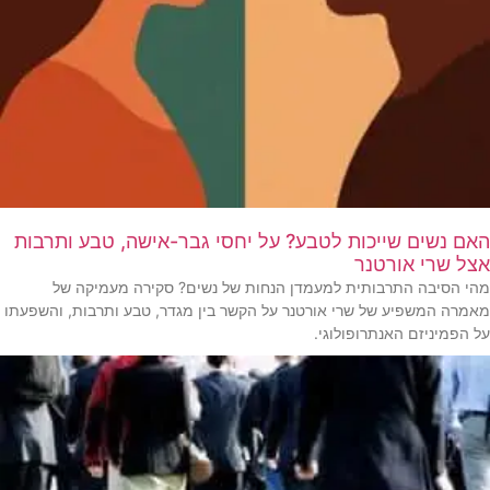
האם נשים שייכות לטבע? על יחסי גבר-אישה, טבע ותרבות
אצל שרי אורטנר
מהי הסיבה התרבותית למעמדן הנחות של נשים? סקירה מעמיקה של
מאמרה המשפיע של שרי אורטנר על הקשר בין מגדר, טבע ותרבות, והשפעתו
על הפמיניזם האנתרופולוגי.