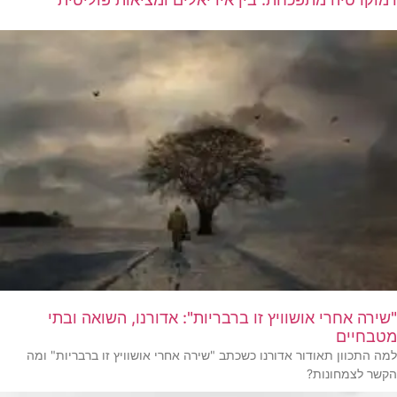
"שירה אחרי אושוויץ זו ברבריות": אדורנו, השואה ובתי
מטבחיים
למה התכוון תאודור אדורנו כשכתב "שירה אחרי אושוויץ זו ברבריות" ומה
הקשר לצמחונות?