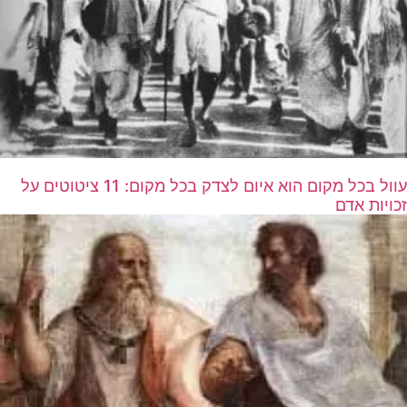
עוול בכל מקום הוא איום לצדק בכל מקום: 11 ציטוטים על
זכויות אדם