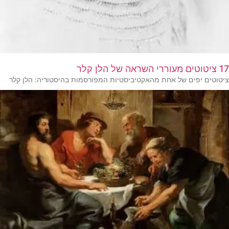
17 ציטוטים מעוררי השראה של הלן קלר
ציטוטים יפים של אחת מהאקטיביסטיות המפורסמות בהיסטוריה: הלן קלר