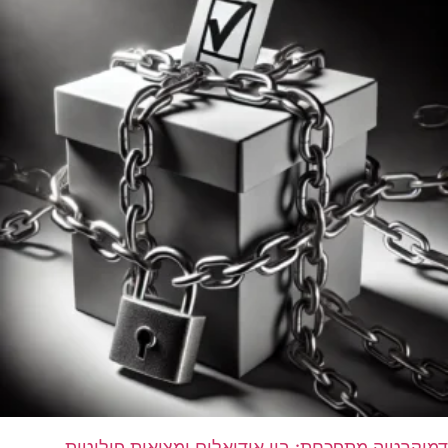
דמוקרטיה מתפכחת: בין אידיאלים ומציאות פוליטית