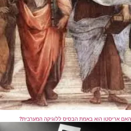
האם אריסטו הוא באמת הבסיס ללוגיקה המערבית?