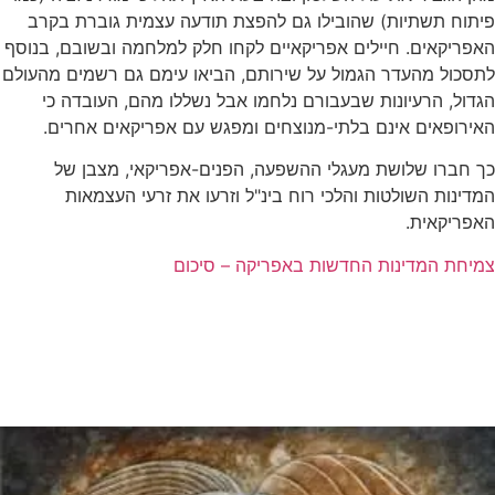
פיתוח תשתיות) שהובילו גם להפצת תודעה עצמית גוברת בקרב
האפריקאים. חיילים אפריקאיים לקחו חלק למלחמה ובשובם, בנוסף
לתסכול מהעדר הגמול על שירותם, הביאו עימם גם רשמים מהעולם
הגדול, הרעיונות שבעבורם נלחמו אבל נשללו מהם, העובדה כי
האירופאים אינם בלתי-מנוצחים ומפגש עם אפריקאים אחרים.
כך חברו שלושת מעגלי ההשפעה, הפנים-אפריקאי, מצבן של
המדינות השולטות והלכי רוח בינ"ל וזרעו את זרעי העצמאות
האפריקאית.
צמיחת המדינות החדשות באפריקה – סיכום