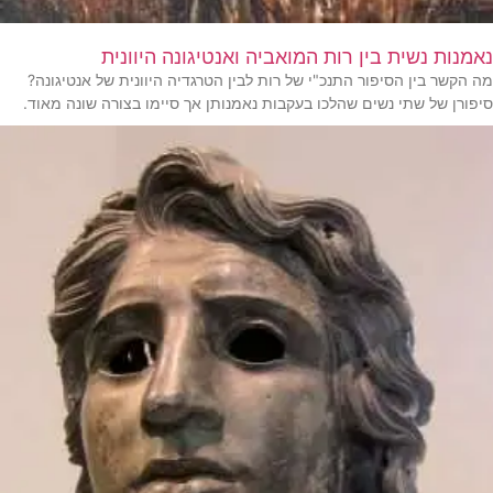
נאמנות נשית בין רות המואביה ואנטיגונה היוונית
מה הקשר בין הסיפור התנכ"י של רות לבין הטרגדיה היוונית של אנטיגונה?
סיפורן של שתי נשים שהלכו בעקבות נאמנותן אך סיימו בצורה שונה מאוד.