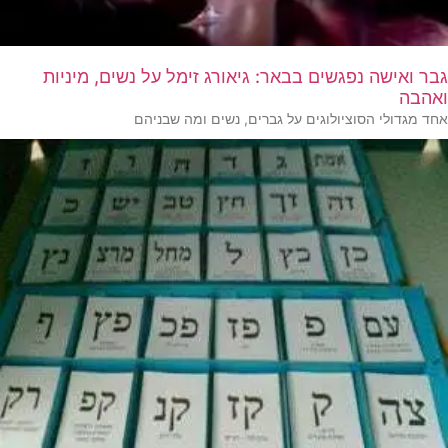
גבר ואישה נפגשים בבאר: גיאורג זימל על נשים, מיניות
ואהבה
אחד מגדולי הסוציולוגים על גברים, נשים ומה שבניהם