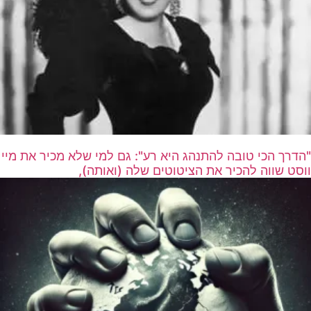
"הדרך הכי טובה להתנהג היא רע": גם למי שלא מכיר את מיי
ווסט שווה להכיר את הציטוטים שלה (ואותה),