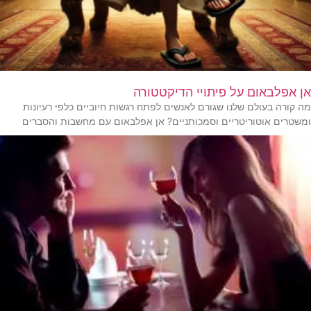
אן אפלבאום על פיתויי הדיקטטורה
מה קורה בעולם שלנו שגורם לאנשים לפתח רגשות חיוביים כלפי רעיונות
ומשטרים אוטוריטריים וסמכותניים? אן אפלבאום עם מחשבות והסברים