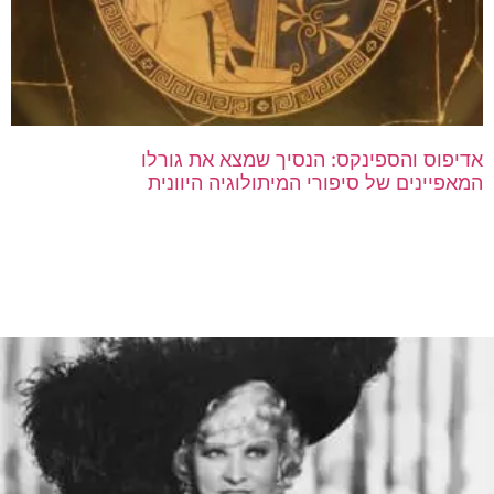
אדיפוס והספינקס: הנסיך שמצא את גורלו
המאפיינים של סיפורי המיתולוגיה היוונית