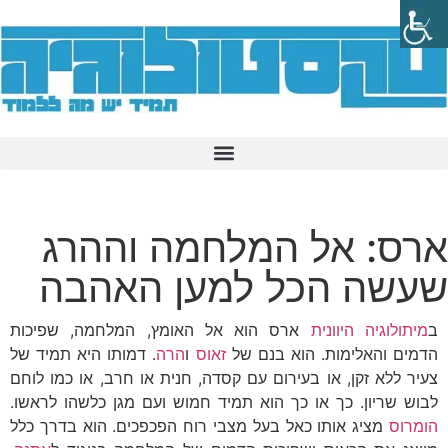
ארס: אל המלחמה וההרג
שעשה הכל למען האהבה
ב
מיתולוגיה היוונית
ארס הוא אל האומץ, המלחמה, שפיכות
הדמים והאלימות. הוא בנם של
זאוס
ו
הרה
. דמותו היא תמיד של
צעיר ללא זקן, או בעירום עם קסדה, חנית או חרב, או כמו לוחם
לבוש שריון. כך או כך הוא תמיד חמוש ועם מגן כלשהו לראשו.
הומרוס
מציג אותו כאל בעל מצבי רוח הפכפכים. הוא בדרך כלל