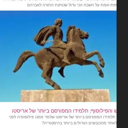
פת-אמת על השבח הכי גדול שנותנת התורה לאברהם
 והפילוסוף: תלמידו המפורסם ביותר של אריסטו
 תלמידו המפורסם ביותר של אריסטו שלמד ממנו פילוסופיה לפני
אחד מהכובשים הגדולים ביותר בהיסטוריה?