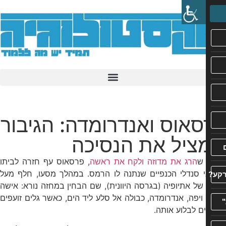
אוס ואנדרומדה: הגיבור
ציל את הנסיכה
ש
הרג את מדוזה ולקח את ראשה
, פרסאוס עף חזרה לביתו
י סנדלי הכנפיים שנתנה לו הרמס. במהלך מסעו, חלף מעל
של אתיופיה (בגרסה היוונית), שם הבחין במחזה נורא: אישה
ויפה, אנדרומדה, כבולה אל סלע ליד הים, כאשר גלים זועפים
ם לבלוע אותה.