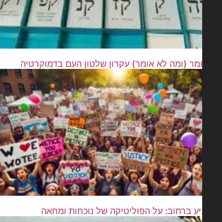
מר (ומה לא אומר) עקרון שלטון העם בדמוקרטיה
ע ברחוב: על הפוליטיקה של נוכחות ומחאה