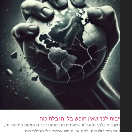
בות לכך שאין חופש בלי הגבלת כוח
 שבכוח בלתי מוגבל והשפעותיו ההרסניות דרך דוגמאות היסטוריות,
יות ופסיכולוגיות ולמה אין חופש אמיתי בלי הגבלת כוח.