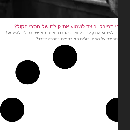
י ספיבק וכיצד לשמוע את קולם של חסרי הקול?
יתן לשמוע את קולם של אלו שהחברה אינה מאפשר לקולם להשמע?
 ספיבק על האם יכולים המוכפפים בחברה לדבר?