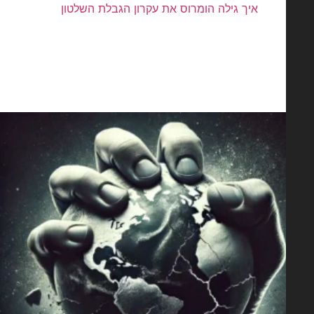
איך גילה הומרוס את עקרון הגבלת השלטון