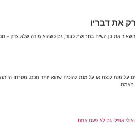
ק את דבריו
השאיר את בן השיח בתחושת כבוד, גם כשהוא מודה שלא צדק – תנצח
שים על מנת לנצח או על מנת להוכיח שהוא יותר חכם. מטרתו היי
 האמת.
אולי אפילו גם לא פעם אחת