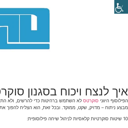
איך לנצח ויכוח בסגנון סוקר
פילוסוף היווני
סוקרטס
לא השתמש ברהיטות כדי להרשים, ולא התהד
מבצע ניתוח – מדויק, שקט, ממוקד. ובכל זאת, הוא הצליח להפוך את
10 שיטות סוקרטיות קלאסיות לניהול שיחה פילוסופית: