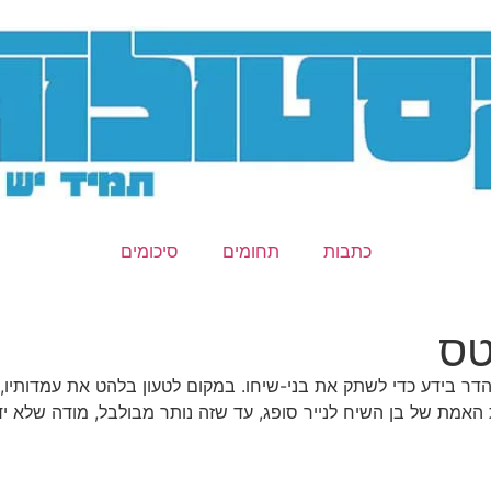
כתבות
תחומים
סיכומים
טס
ר בידע כדי לשתק את בני-שיחו. במקום לטעון בלהט את עמדותיו
 האמת של בן השיח לנייר סופג, עד שזה נותר מבולבל, מודה שלא י