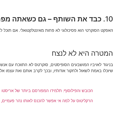
10.
כבד את השותף – גם כשאתה מפר
האפקט הסוקרטי הוא פסיכולוגי לא פחות מאינטלקטואלי. אם תוכל ל
המטרה היא לא לנצח
בניגוד לאויביו המושבעים הסופיסטים, סוקרטס לא התווכח עם אנ
שיוכלו באמת לשאול ולחקור אודותיו, ובכך לקרב אותם ואת עצמו אל
הכובש והפילוסוף: תלמידו המפורסם ביותר של אריסטו
הרקליטוס על למה אי אפשר להכנס לאותו נהר פעמיים, ו