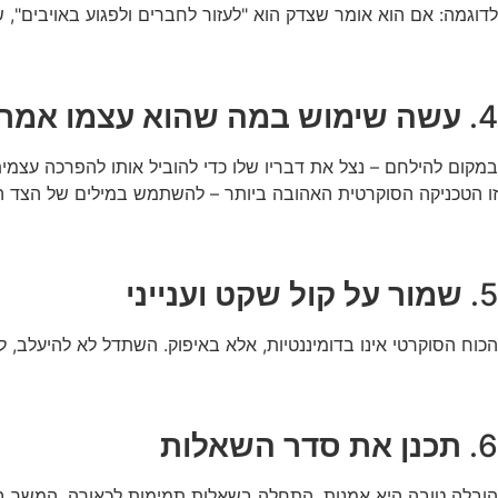
לדוגמה: אם הוא אומר שצדק הוא "לעזור לחברים ולפגוע באויבים", 
4.
עשה שימוש במה שהוא עצמו אמר
במקום להילחם – נצל את דבריו שלו כדי להוביל אותו להפרכה עצמית
זו הטכניקה הסוקרטית האהובה ביותר – להשתמש במילים של הצד הש
5.
שמור על קול שקט וענייני
הכוח הסוקרטי אינו בדומיננטיות, אלא באיפוק. השתדל לא להיעלב, 
6.
תכנן את סדר השאלות
הובלה טובה היא אמנות. התחלה בשאלות תמימות לכאורה, המשך ב