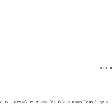
ת היטב.
תפקיד "היודע" שאותו תוכל להוביל. הוא מקפיד להתייחס בענווה