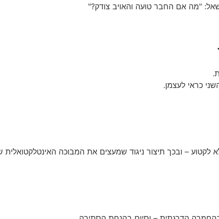
שאל: "מה אם החבר טועה והאויב צודק?"
.
ני כראי לעצמן.
לא לקטוע – ובכך תיצור ניגוד שמעצים את המבוכה האינטלקטואלית ש
החמרה הדרגתית – וסיום בהנחת הסתירה.