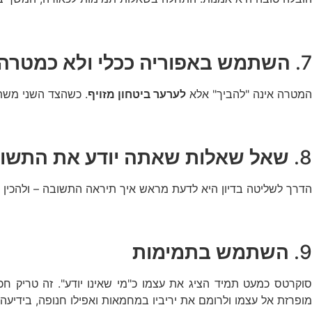
7.
השתמש באפוריה ככלי ולא כמטרה
המטרה אינה "להביך" אלא
לערער ביטחון מזויף
. כשהצד השני משת
8.
שאל שאלות שאתה יודע את התשוב
הדרך לשליטה בדיון היא לדעת מראש איך תיראה התשובה – ולהכין א
9.
השתמש בתמימות
סוקרטס כמעט תמיד הציג את עצמו כ"מי שאינו יודע". זה טריק חכ
מופרזת אל עצמו ולרומם את יריביו במחמאות ואפילו חנופה, בידיעה 