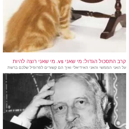
קרב התסכול הגדול: מי שאני vs. מי שאני רוצה להיות
על האני הממשי והאני האידיאלי ואיך הם קשורים לפרופיל שלכם ברשת