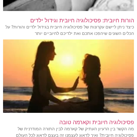
הורות חיובית: פסיכולוגיה חיובית וגידול ילדים
כיצד ניתן ליישם עקרונות של פסיכולוגיה חיובית בגידול ילדים והורות? על
הכלים השונים שיהפכו אתכם ואת ילדיכם לחיוביים יותר
פסיכולוגיה חיובית וקארמה טובה
מה הקשר בין הרעיון העתיק של קארמה לבין התורה המודרנית של
פסיכולוגיה חיובית? ואיך לדאוג לעצמנו זה בעצם לדאוג לכל העולם