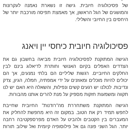
של פסיכולוגיה חיובית. גישה זו נשארת נאמנה לעקרונות
והמושגים של הגל הראשון, אך מאמצת תפיסה מורכבת יותר של
היחסים בין החיובי והשלילי.
פסיכולוגיה חיובית כיחסי יין ויאנג
הגישה המתוקנת לפסיכולוגיה חיובית מביאה בחשבון גם את
הצדדים האפלים בקיום האנושי וחותרת לדיאלוג בינם לבין
החלקים החיוביים. רגשות שליליים הם בלתי נמנעים, אך הם
יכולים להיות מוכלים ומאוזנים על ידי אמפתיה, חמלה, הגיון, צדק
ונדיבות. לכולנו יש רגעים קשים ונפילות, והשאלה היא האם יש לנו
תקווה ומשמעות חזקות מספיק על מנת להרים אותנו מהבורות.
הגישה המתוקנת משתחררת מה"רודנות" החיובית שחייבת
לחפש תמיד רק את הטוב. במקום זה היא מחפשת להחליק את
המעברים בין הקטבים ולהביט על האדם מפרספקטיבה רחבה
יותר. הגל השני פונה גם אל פילוסופיה קיומית ואל שילוב תורות