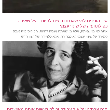
איך הופכים למי שאנחנו רוצים להיות – על שאיפה
כפילוסופיה של שינוי עצמי
אתה לא מי שאתה, אלא מי שאתה מנסה להיות. הפילוסופית אגנס
קלארד על שינוי עצמי לא כבחירה, אלא כלמידה של רצון חדש
חנה ארנדט על איך עבודה יכולה לעשות אותנו מאושרים