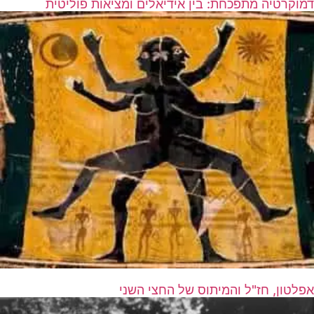
דמוקרטיה מתפכחת: בין אידיאלים ומציאות פוליטית
אפלטון, חז"ל והמיתוס של החצי השני