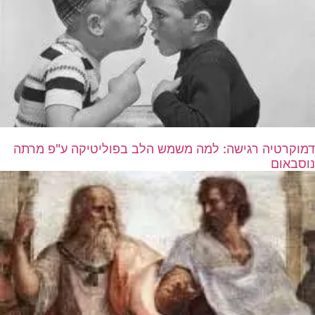
דמוקרטיה רגישה: למה משמש הלב בפוליטיקה ע"פ מרתה
נוסבאום