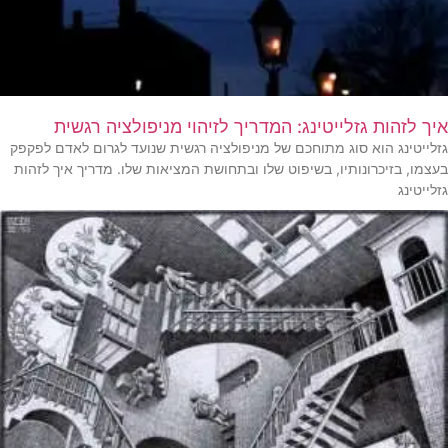
איך לזהות גזלייטינג: המדריך לזיהוי מניפולציה רגשית
גזלייטינג הוא סוג מתוחכם של מניפולציה רגשית שנועד לגרום לאדם לפקפק
בעצמו, בזיכרונותיו, בשיפוט שלו ובתחושת המציאות שלו. מדריך איך לזהות
גזלייטינג