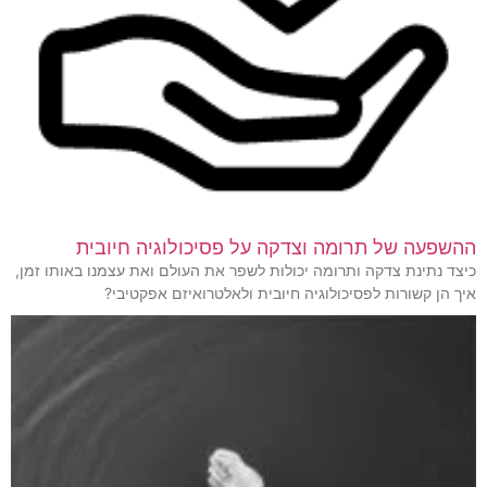
ההשפעה של תרומה וצדקה על פסיכולוגיה חיובית
כיצד נתינת צדקה ותרומה יכולות לשפר את העולם ואת עצמנו באותו זמן,
איך הן קשורות לפסיכולוגיה חיובית ולאלטרואיזם אפקטיבי?