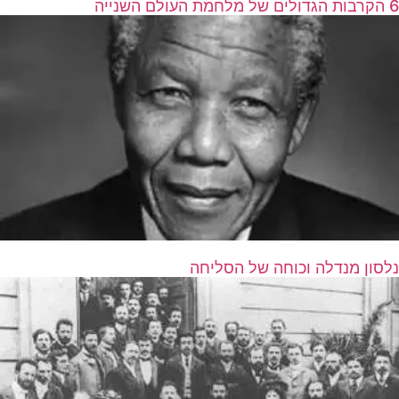
6 הקרבות הגדולים של מלחמת העולם השנייה
נלסון מנדלה וכוחה של הסליחה