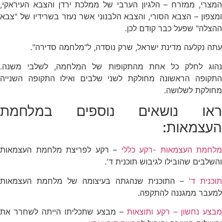
המצרי, ממזרח – הלגיון הערבי של ממלכת ירדן והצבא העיראקי,
ומצפון – הצבא הסורי, והצבא הלבנוני אשר נעזר בשרידיו של "צבא
ההצלה" שפעל כבר קודם לכן.
עתה נקלעה מדינת ישראל, שרק נוסדה, ל"מלחמה סדירה".
נהוג לחלק כל אחת מהתקופות של המלחמה, לשלבי משנה.
התקופה הראשונה מחולקת לשני שלבים ואילו התקופה השנייה
מחולקת לשלושה.
ראו נושאים נוספים במלחמת
העצמאות:
מלחמת העצמאות -רקע כללי
– רקע לפריצת מלחמת העצמאות
והשלבים שהובילו לגיבוש תוכנית ד'.
תוכנית ד'
– התוכנית שנהגתה בעיצומה של מלחמת העצמאות
למעבר ממגננה להתקפה.
מבצע נחשון – רקע ותוצאות
– מבצע שתכליתו הייתה לשחרר את