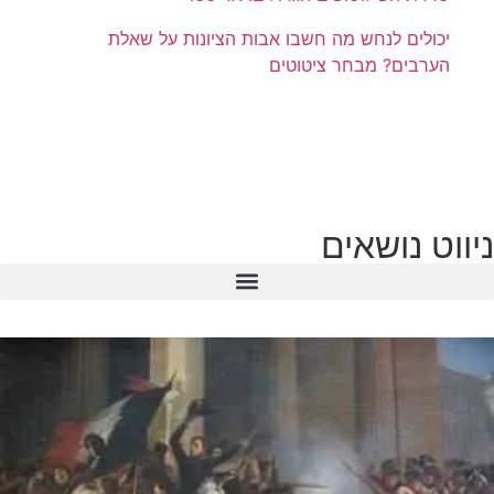
יכולים לנחש מה חשבו אבות הציונות על שאלת
הערבים? מבחר ציטוטים
ניווט נושאים