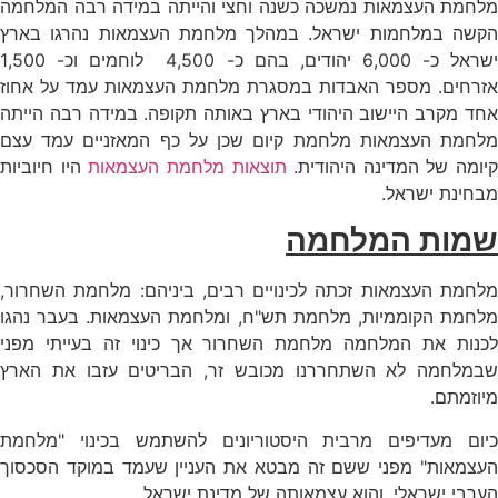
מלחמת העצמאות נמשכה כשנה וחצי והייתה במידה רבה המלחמה
הקשה במלחמות ישראל. במהלך מלחמת העצמאות נהרגו בארץ
ישראל כ- 6,000 יהודים, בהם כ- 4,500 לוחמים וכ- 1,500
אזרחים. מספר האבדות במסגרת מלחמת העצמאות עמד על אחוז
אחד מקרב היישוב היהודי בארץ באותה תקופה. במידה רבה הייתה
מלחמת העצמאות מלחמת קיום שכן על כף המאזניים עמד עצם
קיומה של המדינה היהודית.
תוצאות מלחמת העצמאות
היו חיוביות
מבחינת ישראל.
שמות המלחמה
מלחמת העצמאות זכתה לכינויים רבים, ביניהם: מלחמת השחרור,
מלחמת הקוממיות, מלחמת תש"ח, ומלחמת העצמאות. בעבר נהגו
לכנות את המלחמה מלחמת השחרור אך כינוי זה בעייתי מפני
שבמלחמה לא השתחררנו מכובש זר, הבריטים עזבו את הארץ
מיוזמתם.
כיום מעדיפים מרבית היסטוריונים להשתמש בכינוי "מלחמת
העצמאות" מפני ששם זה מבטא את העניין שעמד במוקד הסכסוך
הערבי ישראלי, והוא עצמאותה של מדינת ישראל.