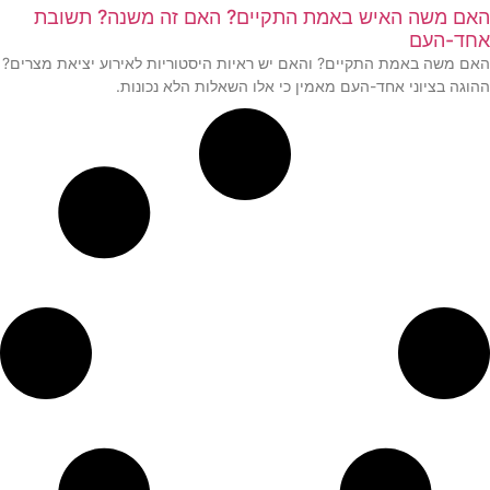
האם משה האיש באמת התקיים? האם זה משנה? תשובת
אחד-העם
האם משה באמת התקיים? והאם יש ראיות היסטוריות לאירוע יציאת מצרים?
ההוגה בציוני אחד-העם מאמין כי אלו השאלות הלא נכונות.