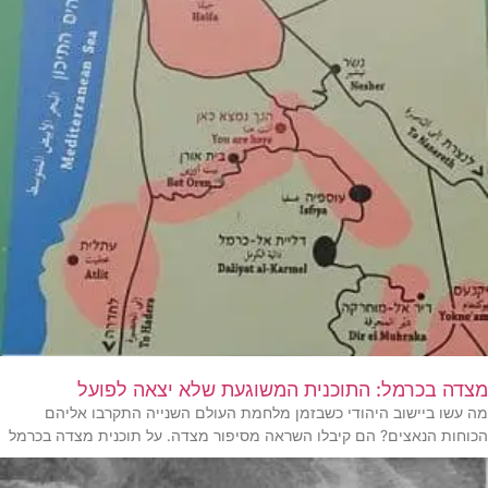
מצדה בכרמל: התוכנית המשוגעת שלא יצאה לפועל
מה עשו ביישוב היהודי כשבזמן מלחמת העולם השנייה התקרבו אליהם
הכוחות הנאצים? הם קיבלו השראה מסיפור מצדה. על תוכנית מצדה בכרמל