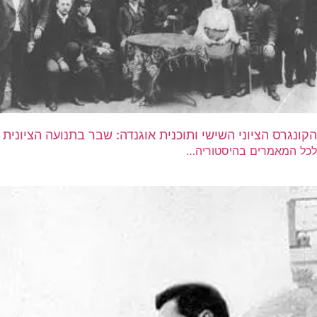
הקונגרס הציוני השישי ותוכנית אוגנדה: שבר בתנועה הציונית
לכל המאמרים בהיסטוריה…