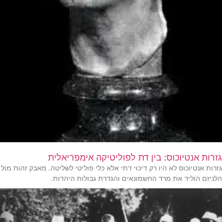
גזרות אנטיוכוס: בין דת לפוליטיקה אימפריאלית
גזרות אנטיוכוס לא היו רק דיכוי דתי אלא כלי פוליטי לשליטה. מאבק זהות מול
הלניזם הוליד את מרד החשמונאים והגדרת גבולות היהדות.