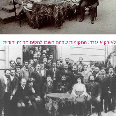
לא רק אוגנדה: המקומות שבהם חשבו להקים מדינה יהודית