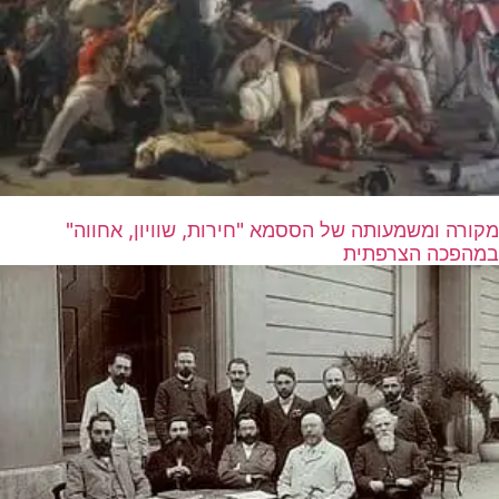
מקורה ומשמעותה של הססמא "חירות, שוויון, אחווה"
במהפכה הצרפתית