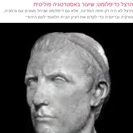
הרצל כדיפלומט: שיעור באסטרטגיה פוליטית
הרצל לא היה רק חוזה המדינה, אלא גם דיפלומט שניהל מגעים עם גרמניה,
טורקיה ובריטניה כדי לקדם את רעיון הבית הלאומי לעם היהודי