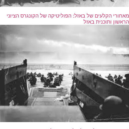
מאחורי הקלעים של באזל: הפוליטיקה של הקונגרס הציוני
הראשון ותוכנית באזל