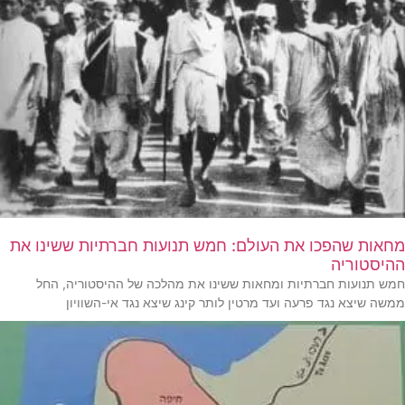
מחאות שהפכו את העולם: חמש תנועות חברתיות ששינו את
ההיסטוריה
חמש תנועות חברתיות ומחאות ששינו את מהלכה של ההיסטוריה, החל
ממשה שיצא נגד פרעה ועד מרטין לותר קינג שיצא נגד אי-השוויון