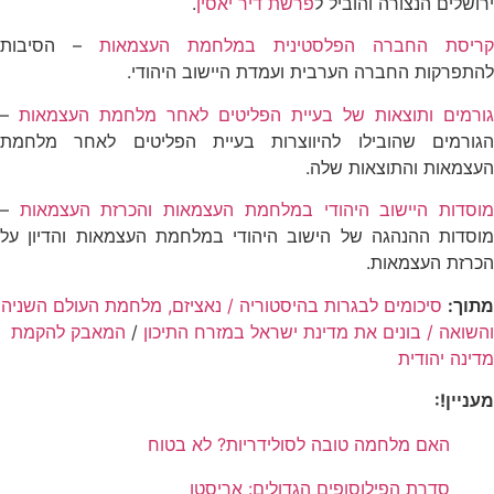
ירושלים הנצורה והוביל ל
פרשת דיר יאסין
.
קריסת החברה הפלסטינית במלחמת העצמאות
– הסיבות
להתפרקות החברה הערבית ועמדת היישוב היהודי.
גורמים ותוצאות של בעיית הפליטים לאחר מלחמת העצמאות
–
הגורמים שהובילו להיווצרות בעיית הפליטים לאחר מלחמת
העצמאות והתוצאות שלה.
וסדות היישוב היהודי במלחמת העצמאות והכרזת העצמאות
–
מוסדות ההנהגה של הישוב היהודי במלחמת העצמאות והדיון על
הכרזת העצמאות.
מתוך:
סיכומים לבגרות בהיסטוריה
/
נאציזם, מלחמת העולם השניה
והשואה
/
בונים את מדינת ישראל במזרח התיכון
/
המאבק להקמת
מדינה יהודית
מעניין!:
האם מלחמה טובה לסולידריות? לא בטוח
סדרת הפילוסופים הגדולים: אריסטו