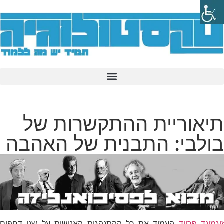
תיאוריית ההתקשרות של
בולבי: התבנית של האהבה
יגמונד פרויד
העמיד את כל ההתנהגות האנושית על שני דחפים