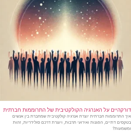
דורקהיים על האנרגיה הקולקטיבית של התרוממות חברתית
איך התרוממות חברתית יוצרת אנרגיה קולקטיבית שמחברת בין אנשים
בטקסים דתיים, הפגנות ואירועי תרבות, ויוצרת דרכם סולידריות, זהות
ומשמעות?