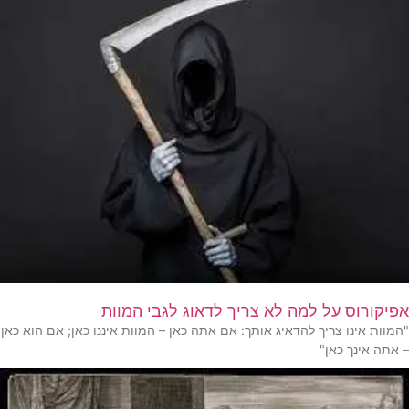
אפיקורוס על למה לא צריך לדאוג לגבי המוות
"המוות אינו צריך להדאיג אותך: אם אתה כאן – המוות איננו כאן; אם הוא כאן
– אתה אינך כאן"