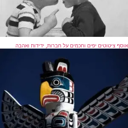
אוסף ציטוטים יפים וחכמים על חברות, ידידות ואהבה