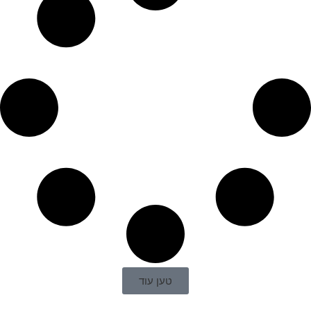
טען עוד