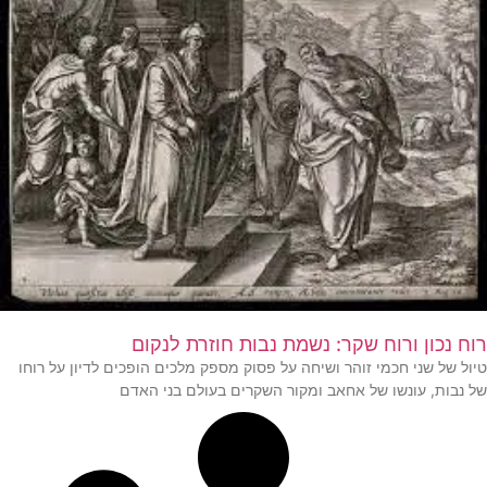
רוח נכון ורוח שקר: נשמת נבות חוזרת לנקום
טיול של שני חכמי זוהר ושיחה על פסוק מספק מלכים הופכים לדיון על רוחו
של נבות, עונשו של אחאב ומקור השקרים בעולם בני האדם