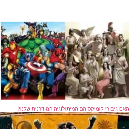
האם גיבורי קומיקס הם המיתולוגיה המודרנית שלנו?