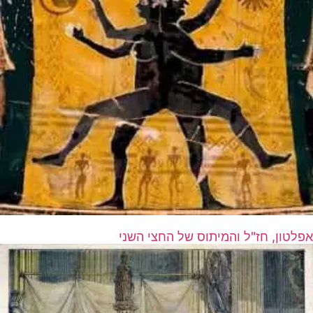
אפלטון, חז"ל והמיתוס של החצי השני