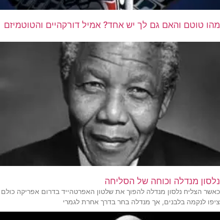
מהו טוטם והאם גם לך יש אחד? אמיל דורקהיים והטוטמיזם
נלסון מנדלה וכוחה של הסליחה
כאשר הצליח נלסון מנדלה להפוך את שלטון האפרטהייד בדרום אפריקה כולם
ציפו לנקמה בלבנים, אך מנדלה בחר בדרך אחרת לגמרי