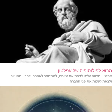
מבוא לפילוסופיה של אפלטון
אפלטון מצווה עלינו לדעת את עצמנו, להתמסר לאהבה, להבין מהו יופי
ולצאת לשנות את פני החברה