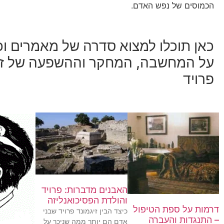
הכמוסים של נפש האדם.
כאן תוכלו למצוא סדרה של מאמרים ו
על המחשבה, המחקר וההשפעה של זי
פרויד
האבנים מדברות: פרויד
והולדת הפסיכואנליזה
דרמות על ספת הטיפול
כיצד הבין זיגמונד פרויד שבני
– התנגדות והעברה
אדם הם יותר ממה שניכר על