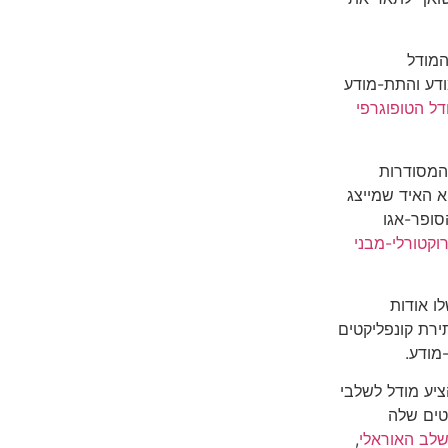
המודל
ודע והתת-מודע
דל הטופוגרפי
המסודרות
א האיד שמייצג
סופר-אגו
קטורלי-מבני
ו אודות
ירת קונפליקטים
מודע.
יע מודל לשלבי
טים שלה
לב האוראלי
,