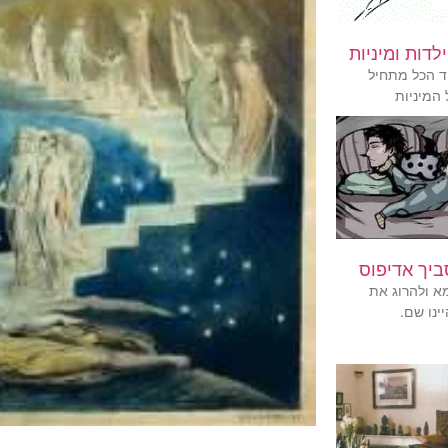
ילדות ומיניות
יד הכל מתחיל
 המיניות
ביך אדיפוס
א ולהרוג את
יינו שם.