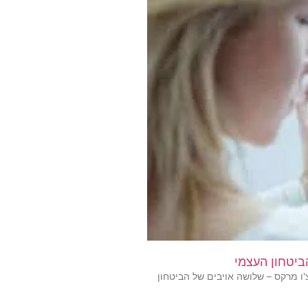
'ו מרקס – שלושה אויבים של הביטחון