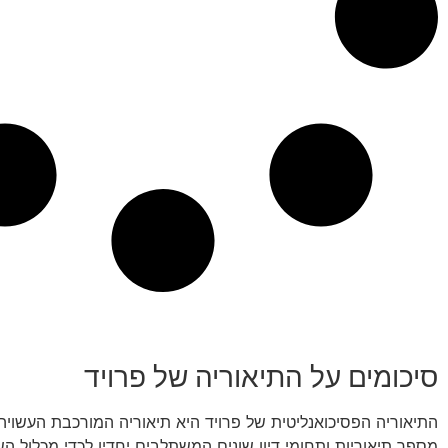
סיכומים על התיאוריה של פרויד
התיאוריה הפסיכואנליטית של פרויד היא תיאוריה המורכבת העשויה
מספר תיאוריות ותחומי דיון שונים המשתלבים יחדיו לכדי מכלול 