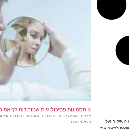
3 תסמונות פסיכולוגיות שמורידות לך את הביטחון העצמי
אפקט דאונינג קרוגר, סינדרום המתחזה וסינדרום גראוצ
 משילוב של
העצמי שלנו
השואף לתאר את