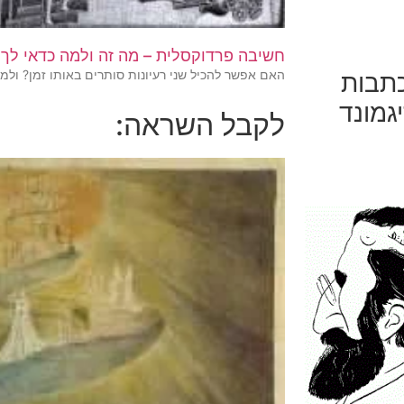
חשיבה פרדוקסלית – מה זה ולמה כדאי לך
האם אפשר להכיל שני רעיונות סותרים באותו זמן? ולמה
כתבות
גמונד
לקבל השראה: