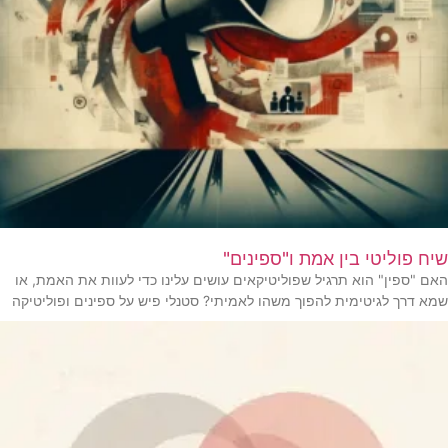
שיח פוליטי בין אמת ו"ספינים"
האם "ספין" הוא תרגיל שפוליטיקאים עושים עלינו כדי לעוות את האמת, או
שמא דרך לגיטימית להפוך משהו לאמיתי? סטנלי פיש על ספינים ופוליטיקה