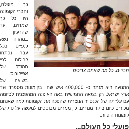
כך מוצלח,
וחברי הקומונה
היו כל כך
שמחים, עד
שהרעיון
במהרה נשא
כנפיים ובכל
עבר נפתחו
קהילות לפי
המודל של
חברים. כל מה שאתם צריכים
אפיקורוס.
בשיאה של
התנועה היא מנתה כ- 400,000 איש שחיו בקומונות מספרד ועד
ארץ ישראל. רק במאה החמישית באה האופנה המהפכנית לסיומה
עם עלייתה של הכנסייה הנוצרית שהפכה את הקומונות למה שאנחנו
מכירים כיום בתור מנזרים. כן, מנזרים מבוססים למעשה על סוג של
קומונות היפיות.
פועלי כל העולם…