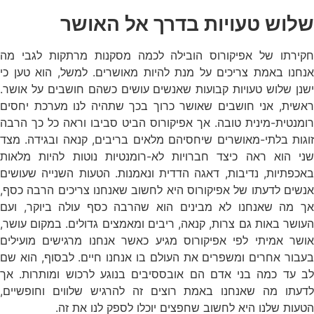
שלוש טעויות בדרך אל האושר
חקירתו של אפיקורוס הובילה לכמה מסקנות מרתקות לגבי מה
אנחנו באמת צריכים על מנת להיות מאושרים. למשל, הוא טען כי
ישנן שלוש טעויות קבועות שאנשים עושים כשהם חושבים על אושר.
ראשית, אני חושבים שאושר כרוך בכך שתהיה לנו מערכת יחסים
רומנטית-מינית טובה. אך אפיקורוס הביט סביבו וראה כל כך הרבה
זוגות בלתי-מאושרים שיחסיהם מלאים בריבים, קנאה ובגידה. מצד
שני הוא ראה כיצד חברויות לא-רומנטיות נוטות להיות מלאות
באכפתיות, נדיבות, דאגה הדדית ונאמנות. הטעות השנייה שעושים
אנשים לדעתו של אפיקורוס היא לחשוב שאנחנו צריכים הרבה כסף,
אך מה שאנחנו לא מבינים הוא שהרבה כסף עולה ביוקר, ועם
העושר באות גם צרות, קנאה, ריבים ומאמצים גדולים. במקום עושר,
אושר אמיתי לפי אפיקורוס מגיע כאשר אנחנו מרגישים מועילים
בעבור אחרים ומשפרים את העולם בו אנחנו חיים. לבסוף, הוא שם
לב עד כמה בני אדם הם אובססיבים בנוגע לרכוש ומותרות. אך
לדעתו מה שאנחנו באמת רוצים זה להרגיש שלווים וחופשיים,
הטעות שלנו היא לחשוב שחפצים יוכלו לספק לנו את זה.