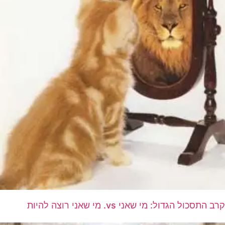
קרב התסכול הגדול: מי שאני vs. מי שאני רוצה להיות