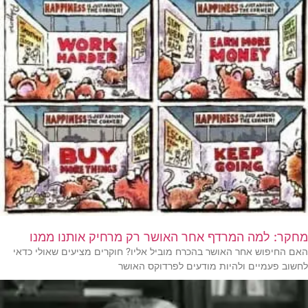
מחקר: למה המרדף אחר האושר רק מרחיק אותנו ממנו
האם החיפוש אחר האושר בהכרח מוביל אליו? חוקרים מציעים שאולי כדאי
לחשוב פעמיים ולהיות מודעים לפרדוקס האושר