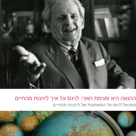
ההנאה היא פעימת האני: לוינס על איך ליהנות מהחיים
עמנואל לוינס על המשמעות של ליהנות מהחיים