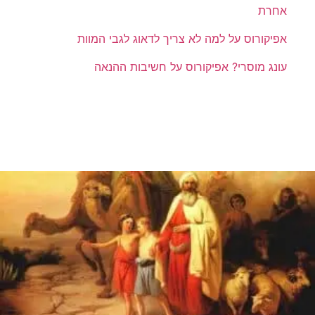
אחרת
אפיקורוס על למה לא צריך לדאוג לגבי המוות
עונג מוסרי? אפיקורוס על חשיבות ההנאה