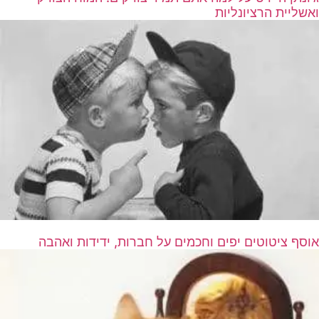
ואשליית הרציונליות
אוסף ציטוטים יפים וחכמים על חברות, ידידות ואהבה