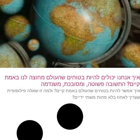
איך אנחנו יכולים להיות בטוחים שהעולם מחוצה לנו באמת
קיים? התשובה פשוטה, ומסובכת, משנדמה
איך אפשר להיות בטוחים שהעולם באמת קיים? ולמה זו שאלה פילוסופית
שצריך לאחוז בלא פחות משתי ידיים?