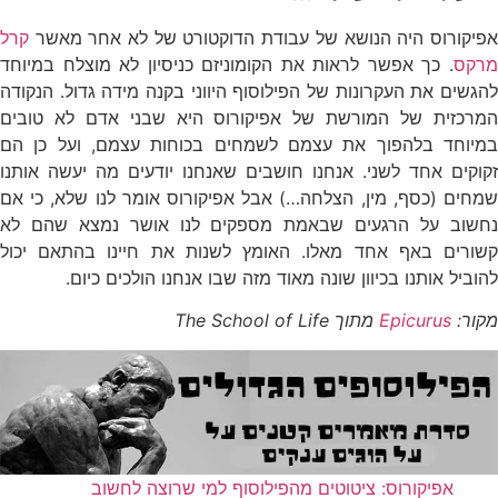
אפיקורוס היה הנושא של עבודת הדוקטורט של לא אחר מאשר
קרל
מרקס
. כך אפשר לראות את הקומוניזם כניסיון לא מוצלח במיוחד
להגשים את העקרונות של הפילוסוף היווני בקנה מידה גדול. הנקודה
המרכזית של המורשת של אפיקורוס היא שבני אדם לא טובים
במיוחד בלהפוך את עצמם לשמחים בכוחות עצמם, ועל כן הם
זקוקים אחד לשני. אנחנו חושבים שאנחנו יודעים מה יעשה אותנו
שמחים (כסף, מין, הצלחה…) אבל אפיקורוס אומר לנו שלא, כי אם
נחשוב על הרגעים שבאמת מספקים לנו אושר נמצא שהם לא
קשורים באף אחד מאלו. האומץ לשנות את חיינו בהתאם יכול
להוביל אותנו בכיוון שונה מאוד מזה שבו אנחנו הולכים כיום.
מקור:
Epicurus
מתוך The School of Life
אפיקורוס: ציטוטים מהפילוסוף למי שרוצה לחשוב