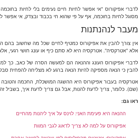
לדברי אפיקורוס "אי אפשר לחיות חיים נעימים בלי לחיות בחוכמה
מסוגל לחיות בחוכמה, אף על פי שהוא חי בכבוד ובצדק, אי אפשר לו ל
מעבר לנהנתנות
אין צורך להבין את אפיקורוס כמטיף לחיים שכל מה שחשוב בהם הוא 
אלא "אטרקסיה". אטרקסיה היא לא סתם כיף או עונג חושי רגעי, אלא 
לדברי אפיקורוס העונג וההנאה הם למעשה הסרה של כאב. כך למ
להבין כי הנאה מספיקה להיות הנאה ברגע לא מצליחה להפחית סבל או
אטרקסיה בעבור אפיקורוס היא ההשגה המושכלת, החכמה והטובה של ה
(שם). כלומר, צריך לדעת להנות, אבל גם צריך לדעת איך, בשביל זה א
ראו גם:
ההנאה היא פעימת האני: לוינס על איך ליהנות מהחיים
אפיקורוס על למה לא צריך לדאוג לגבי המוות
אפיקורוס: ציטוטים מהפילוסוף למי שרוצה לחשוב אחרת