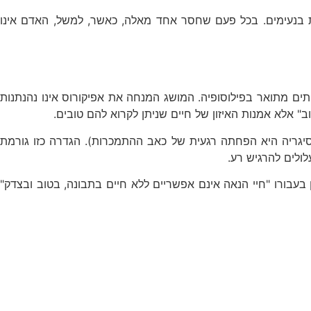
יות בנעימים. בכל פעם שחסר אחד מאלה, כאשר, למשל, האדם אינו
יתים מתואר בפילוסופיה. המושג המנחה את אפיקורוס אינו נהנתנות
ב" אלא אמנות האיזון של חיים שניתן לקרוא להם טובים.
גריה היא הפחתה רגעית של כאב ההתמכרות). הגדרה כזו גורמת
ולים להרגיש רע.
בעבורו "חיי הנאה אינם אפשריים ללא חיים בתבונה, בטוב ובצדק"