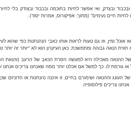
 ובכבוד ובצדק, ואי אפשר לחיות בחוכמה ובכבוד ובצודק בלי לח
חיות חיים נעימים" (מתוך: אפיקורוס, אמרות יסוד).
אוכל ומין, וזו גם טעות לראות אותו כאבי הנהנתנות כפי שהוא לע
חווית הנאה גבוהה ומתמשכת. כאן העיקרון הוא לא "יותר זה יותר טו
של ההנאה מאכילה היא למעשה הסרת הכאב של הרעב (והנאת הסי
 גורמת לו. כך למשל אם אכלנו יותר ממה שאנחנו צריכים אנחנו על
עונג וההנאה ושימורם בחיים. זו איננה נהנתנות או הדוניזם שכן 
נחנו צריכים פילוסופיה.