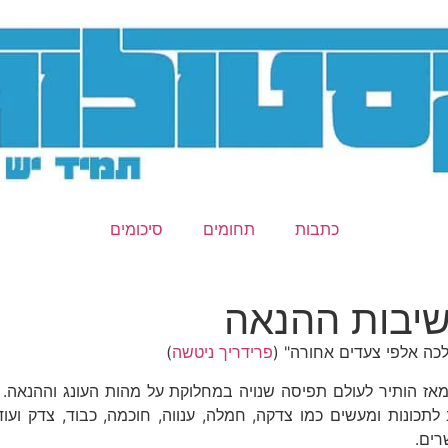
כתבות
תחומים
סיכומים
חשיבות ההנאה
כה אלפי צעדים אחורה" (
פרידריך ניטשה
)
 הותיר לעולם תפיסה שנויה במחלוקת על מהות העונג וההנאה. בתו
תכונות ומעשים כמו צדקה, חמלה, ענווה, חוכמה, כבוד, צדק ועוד
רים.