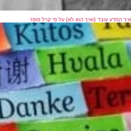
איך המדע עובד (ואיך הוא לא) על פי קרל פופר