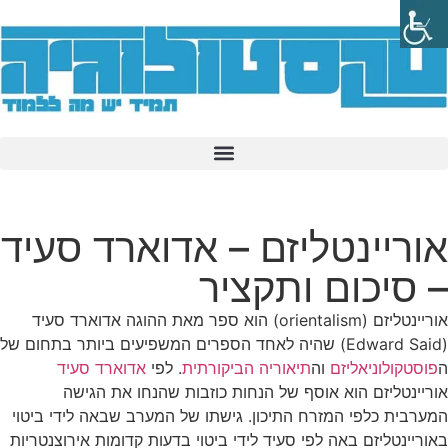
אוריינטליזם – אדוארד סעיד
– סיכום ותקציר
אוריינטליזם (orientalism) הוא ספר מאת ההוגה אדוארד סעיד
(Edward Said) שהיה לאחד הספרים המשפיעים ביותר בתחום של
ה
פוסטקולוניאליזם
וה
תיאוריה הביקורתית
. לפי
אדוארד סעיד
אוריינטליזם הוא אוסף של הנחות כוזבות שהנחו את הגישה
המערבית כלפי המזרח התיכון. גישתו של המערב שבאה לידי ביטוי
באוריינטליזם באה לפי סעיד לידי ביטוי בדעות קדומות אירוצנטריות