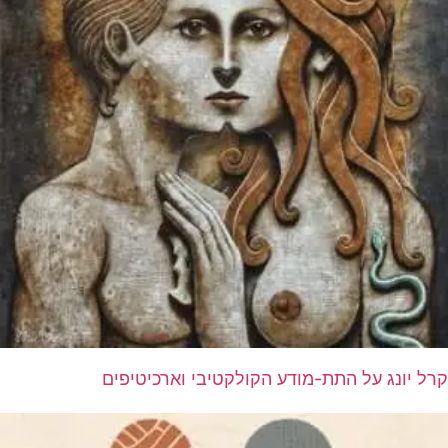
קרל יונג על התת-מודע הקולקטיבי וארכיטיפים