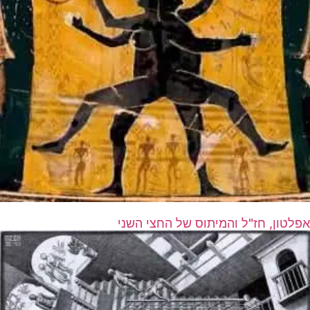
אפלטון, חז"ל והמיתוס של החצי השני