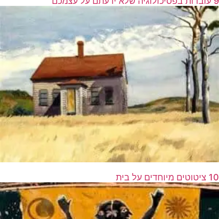
9 עובדות בפסיכולוגיה שלא ידעתם על עצמכם
10 ציטוטים מיוחדים על בית