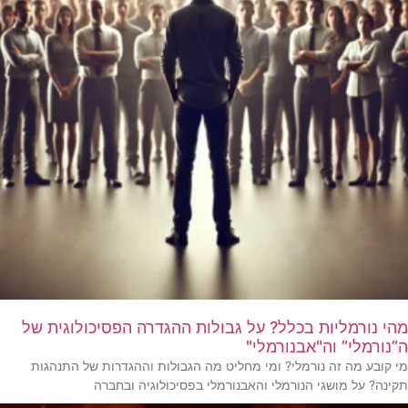
מהי נורמליות בכלל? על גבולות ההגדרה הפסיכולוגית של
ה”נורמלי” וה"אבנורמלי"
מי קובע מה זה נורמלי? ומי מחליט מה הגבולות וההגדרות של התנהגות
תקינה? על מושגי הנורמלי והאבנורמלי בפסיכולוגיה ובחברה