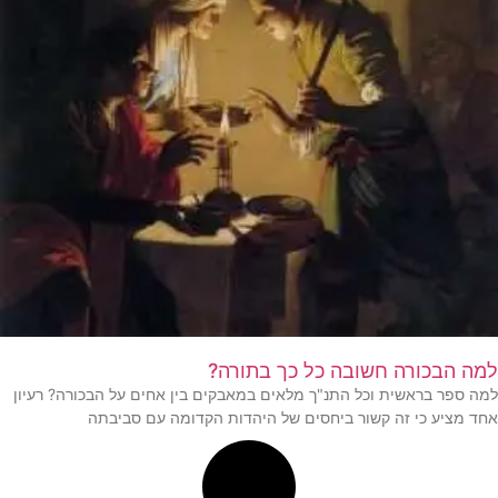
למה הבכורה חשובה כל כך בתורה?
למה ספר בראשית וכל התנ"ך מלאים במאבקים בין אחים על הבכורה? רעיון
אחד מציע כי זה קשור ביחסים של היהדות הקדומה עם סביבתה