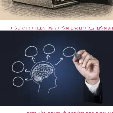
הפועלים הבלתי נראים ועלייתה של העבדות הדיגיטלית