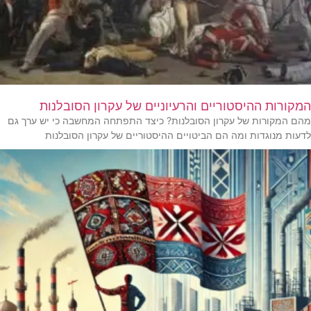
המקורות ההיסטוריים והרעיוניים של עקרון הסובלנות
מהם המקורות של עקרון הסובלנות? כיצד התפתחה המחשבה כי יש ערך גם
לדעות מנוגדות ומה הם הביטויים ההיסטוריים של עקרון הסובלנות