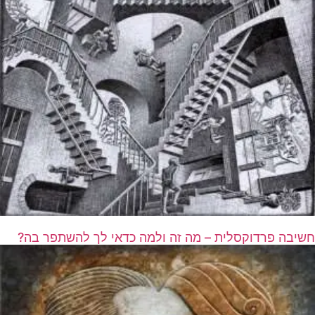
חשיבה פרדוקסלית – מה זה ולמה כדאי לך להשתפר בה?