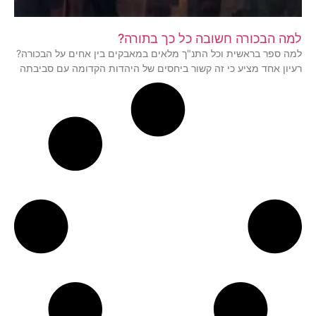
למה הבכורה חשובה כל כך בתורה?
למה ספר בראשית וכל התנ"ך מלאים במאבקים בין אחים על הבכורה?
רעיון אחד מציע כי זה קשור ביחסים של היהדות הקדומה עם סביבתה