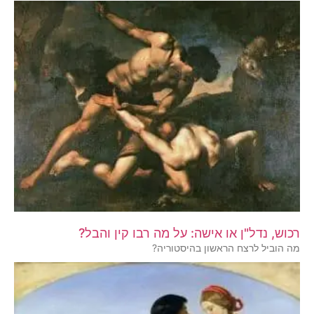
רכוש, נדל"ן או אישה: על מה רבו קין והבל?
מה הוביל לרצח הראשון בהיסטוריה?