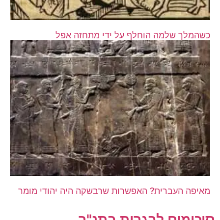
כשהמלך שלמה הוחלף על ידי מתחזה אפל
מאיפה העברית? האפשרות שרבשקה היה יהודי מומר
סיכומים לבגרות בתנ"ך