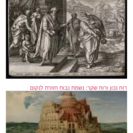
רוח נכון ורוח שקר: נשמת נבות חוזרת לנקום