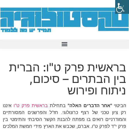
בראשית פרק ט"ו: הברית
בין הבתרים – סיכום,
ניתוח ופירוש
הביטוי
"אחר הדברים האלה"
בתחילת
בראשית פרק ט"ו
איננו
רק ציון טכני של רצף כרונולוגי. חז"ל והפרשנים המסורתיים
והמודרניים רואים בו מפתח להבנת הקשר הסיבתי והתימטי בין
פרק י"ד לפרק ט"ו. אברם, שכבש את הארץ מידי חמשת המלכים