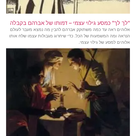
"לך לך" כמסע גילוי עצמי – דמותו של אברהם בקבלה
אלוהים ראה עד כמה משתוקק אברהם להבין מה נמצא מעבר לעולם
הנראה ומה המשמעות של הכל. כדי שיחרוג מגבולות עצמו שלח אותו
אלוהים למסע של גילוי עצמי.