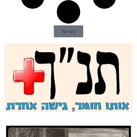
טען עוד