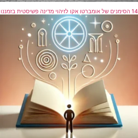
14 הסימנים של אומברטו אקו לזיהוי מדינה פשיסטית בזמננו