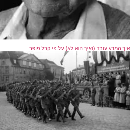
איך המדע עובד (ואיך הוא לא) על פי קרל פופר