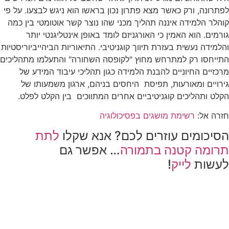
לפתרונה, ורק כאשר מצא פתרון נכון בראשו הוא ניגש לבצעו. על פי
קוהלר הלמידה איננה תהליך מכני שהו נוצר קשר אוטומטי בין כמה
גורמים. הוא האמין כי האורגניזם לומד באופן אינטליגנטי יותר
והלמידה נעשית בעזרת תיווך קוגניטיבי. התיאוריות הביהייביוריסטיות
התייחסו רק למתרחש מחוץ "לקופסה השחורה" והתעלמו מתהליכים
מרכזיים החיוניים להבנת הלמידה כגון תהליכי עיבוד המידע של
גירויים ומאורעות, תפיסת היחסים בניהם, ארגון משמעותו של
הקלט ותהליכים קוגניטיביים אחרים המתווכים בין הקלט לפלט.
חזרה אל:
רשימת מושגים בפסיכולוגיה
הסיכומים עוזרים לכם? אנא שקלו
לתת
תרומה קטנה בתמורה
… אפשר גם
לעשות
לייק
!