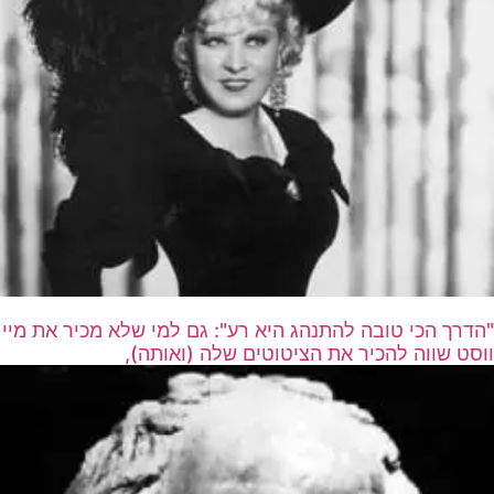
"הדרך הכי טובה להתנהג היא רע": גם למי שלא מכיר את מיי
ווסט שווה להכיר את הציטוטים שלה (ואותה),