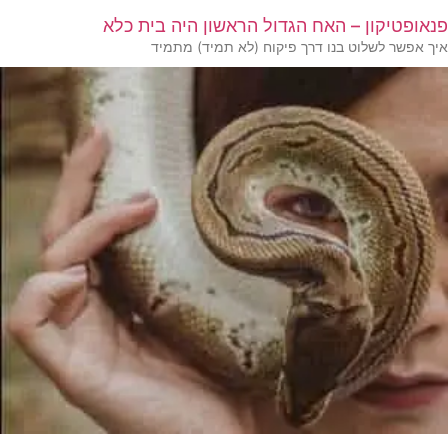
פנאופטיקון – האח הגדול הראשון היה בית כלא
איך אפשר לשלוט בנו דרך פיקוח (לא תמיד) מתמיד