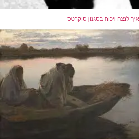
איך לנצח ויכוח בסגנון סוקרטס