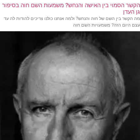
הקשר הסמוי בין האישה והנחש? משמעות השם חוה בסיפור
גן העדן
מה הקשר בין השם של חוה והנחש? ולמה אנחנו כולנו צריכים להודות לה עד
עצם היום הזה? משמעויות השם חוה