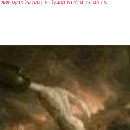
מה אם החיים לא היו מאבק? רעיון נושן של מרקס שאול