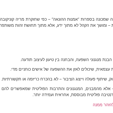
ן מה שמכונה בספרות “אמנות ההונאה” – כפי שחוקרת מריה קוניקוב
כבת – ומושך את הקהל לא מתוך ידע, אלא מתוך תחושת זהות משותפת
בנת מנגנוני השפעה, והבחנה בין טיעון לעיצוב תודעה.
ת עצמאית, שיכולים לאזן את ההשפעה של אישים כוחניים מדי.
, שיתוף פעולה וייצוג הציבור – לא בהכרח כריזמה או תקשורתיות.
 אלא מהמבנים, המנגנונים והתרבות הפוליטית שמאפשרים להם ל
טיבה פוליטית מבוססת, אחראית ועמידה יותר.
הזהר ממנה