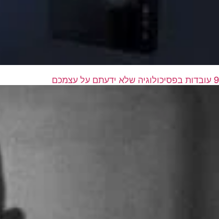
9 עובדות בפסיכולוגיה שלא ידעתם על עצמכם