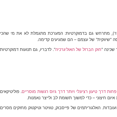
ון בכתיבתו של טים סניידר), מתרחש גם בדמוקרטיות: המערכת מתגמלת לא את מי שהכי
ה "שיווקית" של עצמם – הם שמגיעים קדימה.
 שכינה "
חוק הברזל של האוליגרכיה
". לדבריו, גם תנועות דמוקרטיות
. פוליטיקאים
עובדות. האלגוריתמים של פייסבוק, טוויטר וטיקטוק מחזקים מסרים