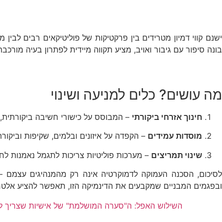
שנם קווי דמיון מטרידים בין פרקטיקות של פוליטיקאים רבים לבי
בונה סיפור עם גיבור ואויב, מציע תקווה מיידית לפתרון בעיה מור
מה עושים? כלים למניעה ושינוי
חינוך אזרחי ביקורתי
– המבוסס על כישורי חשיבה ביקורתית, ה
מוסדות עמידים
– הקפדה על איזונים ובלמים, שקיפות וביקור
שינוי תמריצים
– מערכות פוליטיות צריכות לתגמל נאמנות לחוק
לסיכום, הסכנה העמוקה לדמוקרטיה אינה רק מהמנהיגים עצמם –
ובפגמים המבניים שמקבעים את הדינמיקה הזו, תאפשר להציע אלטרנ
השילוש האפל: ה"סערה המושלמת" של אישיות שצריך ל