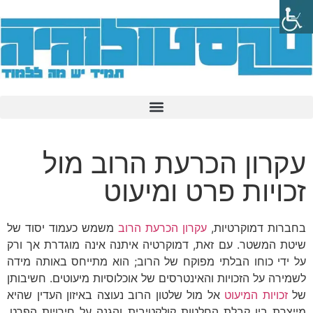
עקרון הכרעת הרוב מול
זכויות פרט ומיעוט
בחברות דמוקרטיות,
עקרון הכרעת הרוב
משמש כעמוד יסוד של
שיטת המשטר. עם זאת, דמוקרטיה איתנה אינה מוגדרת אך ורק
על ידי כוחו הבלתי מפוקח של הרוב; הוא מתייחס באותה מידה
לשמירה על הזכויות והאינטרסים של אוכלוסיות מיעוטים. חשיבותן
של
זכויות המיעוט
אל מול שלטון הרוב נעוצה באיזון העדין שהיא
מייצרת בין קבלת החלטות קולקטיבית והגנה על חירויות הפרט,