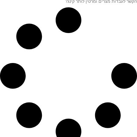
הקשר לעבדות מצרים ומרטין לותר קינג?