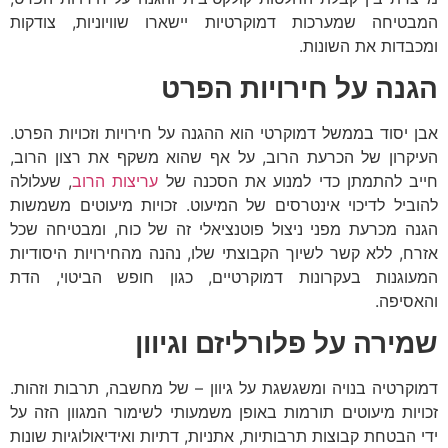
המבטיחה שמערכות דמוקרטיות יישארו שוויוניות, צודקות
ומכבדות את השונות.
הגנה על חירויות הפרט
אבן יסוד בממשל דמוקרטי הוא ההגנה על חירויות וזכויות הפרט.
העיקרון של הכרעת הרוב, על אף שהוא משקף את רצון הרוב,
חייב להתמתן כדי למנוע את הסכנה של
עריצות הרוב
, שעלולה
להוביל לדיכוי אינטרסים של המיעוט. זכויות מיעוטים משמשות
הגנה מכרעת מפני ניצול פוטנציאלי זה של כוח, ומבטיחה שכל
אזרח, ללא קשר לשיוך הקבוצתי שלו, נהנה מהחירויות היסודיות
המעוגנות בעקרונות דמוקרטיים, כגון חופש הביטוי, הדת
והאסיפה.
שמירה על פלורליזם וגיוון
דמוקרטיה בנויה ומשגשגת על גיוון – של מחשבה, תרבות וזהות.
זכויות מיעוטים תורמות באופן משמעותי לשימור המגוון הזה על
ידי הבטחת קבוצות תרבותיות, אתניות, דתיות ואידיאולוגיות שונות