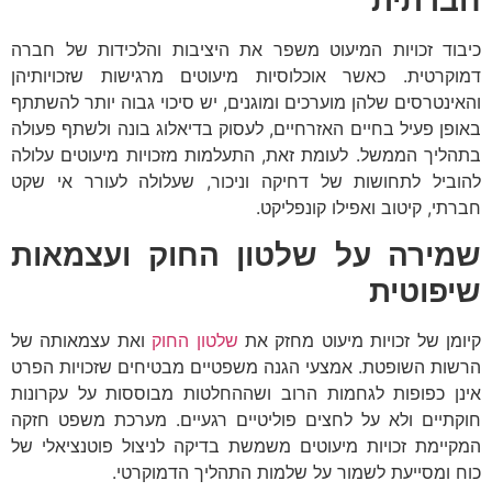
חברתית
כיבוד זכויות המיעוט משפר את היציבות והלכידות של חברה
דמוקרטית. כאשר אוכלוסיות מיעוטים מרגישות שזכויותיהן
והאינטרסים שלהן מוערכים ומוגנים, יש סיכוי גבוה יותר להשתתף
באופן פעיל בחיים האזרחיים, לעסוק בדיאלוג בונה ולשתף פעולה
בתהליך הממשל. לעומת זאת, התעלמות מזכויות מיעוטים עלולה
להוביל לתחושות של דחיקה וניכור, שעלולה לעורר אי שקט
חברתי, קיטוב ואפילו קונפליקט.
שמירה על שלטון החוק ועצמאות
שיפוטית
קיומן של זכויות מיעוט מחזק את
שלטון החוק
ואת עצמאותה של
הרשות השופטת. אמצעי הגנה משפטיים מבטיחים שזכויות הפרט
אינן כפופות לגחמות הרוב ושההחלטות מבוססות על עקרונות
חוקתיים ולא על לחצים פוליטיים רגעיים. מערכת משפט חזקה
המקיימת זכויות מיעוטים משמשת בדיקה לניצול פוטנציאלי של
כוח ומסייעת לשמור על שלמות התהליך הדמוקרטי.