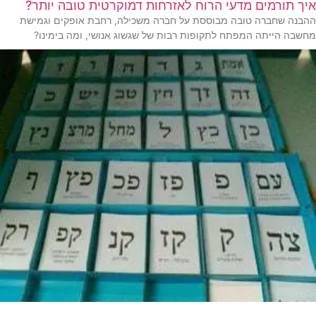
איך תורמים מדעי הרוח לאזרחות דמוקרטית טובה יותר?
ההבנה שחברה טובה מבוססת על חברה משכילה, רחבת אופקים וגמישת
מחשבה הייתה המפתח לתקופות רבות של שגשוג אנושי, ומה בימינו?