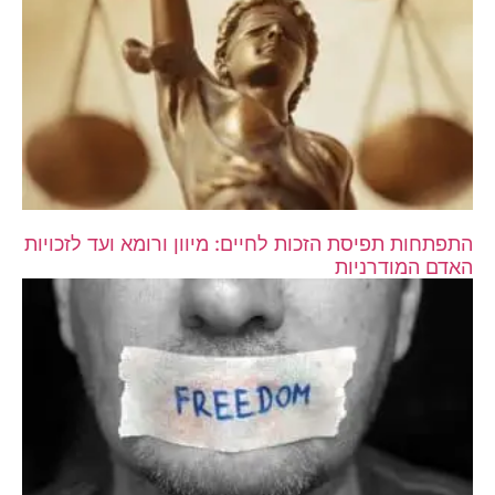
התפתחות תפיסת הזכות לחיים: מיוון ורומא ועד לזכויות
האדם המודרניות