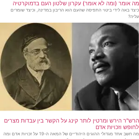
מה אומר (ומה לא אומר) עקרון שלטון העם בדמוקרטיה
כיצד באה לידי ביטוי התפיסה שהעם הוא הריבון במדינה, וכיצד שומרים
עליה?
הרש"ר הירש ומרטין לותר קינג על הקשר בין עבדות מצרים
לחופש וזכויות אדם
מה חשב אחד מגדולי ההוגים היהודיים של המאה ה-19 על זכויות אדם ומה