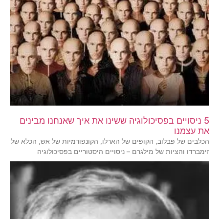
5 ניסויים בפסיכולוגיה ששינו את איך שאנחנו מבינים
את עצמנו
הכלבים של פבלוב, הקופים של הארלו, הקונפורמיות של אש, הכלא של
זימברדו והציות של מילגרם – ניסויים היסטוריים בפסיכולוגיה