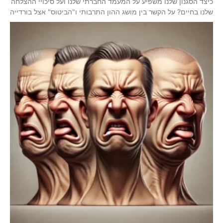
כיצד הסגנון שלנו משפיע על המעמד החברתי שלנו ועל סיכויי ההצלחה
שלנו בחיים? על הקשר בין מושג ההון התרבותי ו"הביטוס" אצל בורדייה