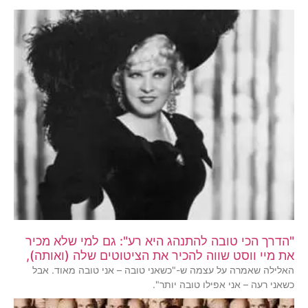
"הדרך הכי טובה להתנהג היא רע": גם למי שלא מכיר
את מיי ווסט שווה להכיר את הציטוטים שלה (ואותה),
האלילה שאמרה על עצמה ש-"כשאני טובה – אני טובה מאוד. אבל
כשאני רעה – אני אפילו טובה יותר".