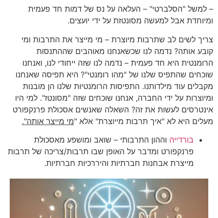
– למשל "הסלברטי" – העלאה על נס של דמות חד פעמית
ומיוחדת אבל למעשה מסונטזת על ידי יועצים.
צריך לשים לב שתרבות מיוצרת – מי מייצר את התרבות ומי
קובע אותה? נדמה לנו שכשאנחנו מאוהבים שההתנסות
הרומנטית היא חד פעמית – נדמה לנו שזה ייחודי לנו, ואנחנו
שוכחים שהתפיס שלנו של "מהו רומנטי"? היא תפיסה שאנחנו
מקבלים עוד מילדותנו. התפיסות הרומנטיות שלנו הן מובנות
ומיוצרות על ידי החברה, אנחנו שוכחים שזה "מסונטז". למי היו
אינטרסים לעשות את זה? השאלה שאנשים אסכולת פרנקפורט
מעלים היא לא "איך תרבות מייוצרת" אלא "
מי מייצר אותה".
בורדייה
וההון התרבותי – שואב ומושפע מאסכולת
פרנקפורט ומדבר על האופן שבו תרבות/צריכה של תרבות
מייצרת אבחנות חברתיות והיררכיות חברתיות.