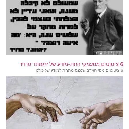
6 ציטוטים ממעמקי התת-מודע של זיגמונד פרויד
6 ציטוטים מפי האדם שנכנס מתחת למודע של כולנו