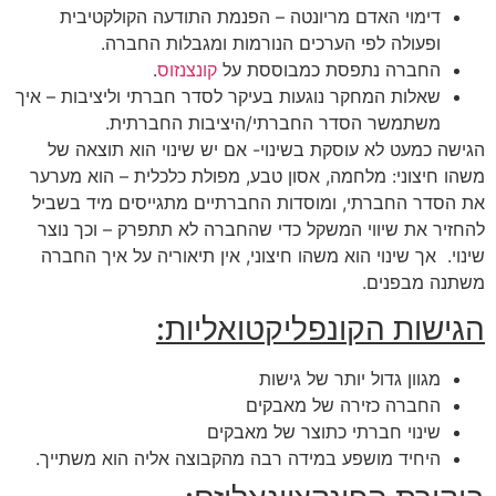
דימוי האדם מריונטה – הפנמת התודעה הקולקטיבית
ופעולה לפי הערכים הנורמות ומגבלות החברה.
החברה נתפסת כמבוססת על
קונצנזוס
.
שאלות המחקר נוגעות בעיקר לסדר חברתי וליציבות – איך
משתמשר הסדר החברתי/היציבות החברתית.
הגישה כמעט לא עוסקת בשינוי- אם יש שינוי הוא תוצאה של
משהו חיצוני: מלחמה, אסון טבע, מפולת כלכלית – הוא מערער
את הסדר החברתי, ומוסדות החברתיים מתגייסים מיד בשביל
להחזיר את שיווי המשקל כדי שהחברה לא תתפרק – וכך נוצר
שינוי. אך שינוי הוא משהו חיצוני, אין תיאוריה על איך החברה
משתנה מבפנים.
הגישות הקונפליקטואליות:
מגוון גדול יותר של גישות
החברה כזירה של מאבקים
שינוי חברתי כתוצר של מאבקים
היחיד מושפע במידה רבה מהקבוצה אליה הוא משתייך.