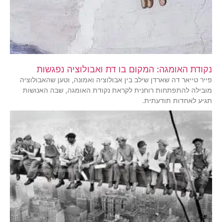
נקודת האומגה: המקום בו דת ואבולוציה נפגשות
פייר טייאר דה שארדן שילב בין אבולוציה ואמונה, וטען שהאבולוציה
מובילה להתפתחות רוחנית לקראת נקודת האומגה, שבה האנושות
תגיע לאחדות תודעתית.