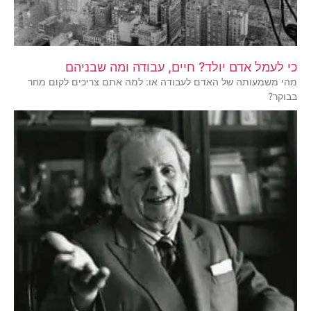
כי לעמל אדם יולד? חיים, עבודה ומה שבניהם
מהי משמעותה של האדם לעבודה או: למה אתם צריכים לקום מחר
בבוקר?