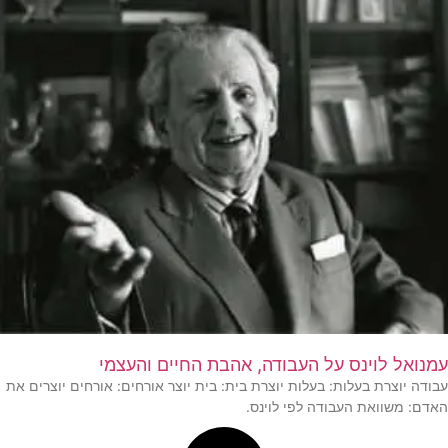
עמנואל לוינס על העבודה, אהבת החיים והעצמי
עבודה יוצרת בעלות: בעלות יוצרת בית: בית יוצר אורחים: אורחים יוצרים את
האדם: משוואת העבודה לפי לוינס.