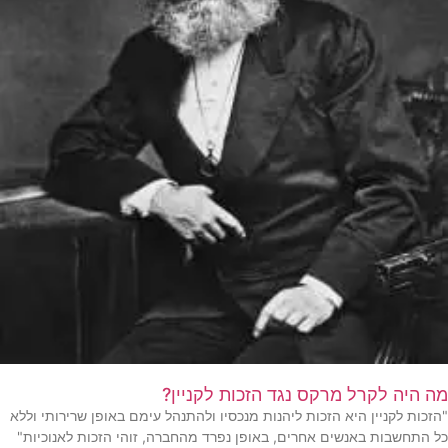
מה היה לקרל מרקס נגד הזכות לקניין?
"הזכות לקניין היא הזכות ליהנות מנכסיו ולהתנהל עימם באופן שרירותי וללא
כל התחשבות באנשים אחרים, באופן נפרד מהחברה, זוהי הזכות לאנוכיות"