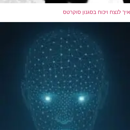
איך לנצח ויכוח בסגנון סוקרטס