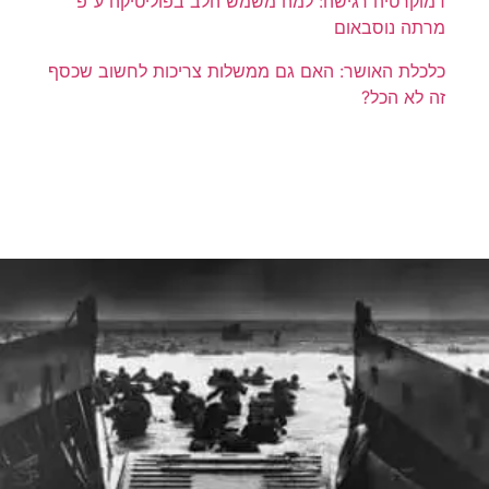
דמוקרטיה רגישה: למה משמש הלב בפוליטיקה ע"פ
מרתה נוסבאום
כלכלת האושר: האם גם ממשלות צריכות לחשוב שכסף
זה לא הכל?