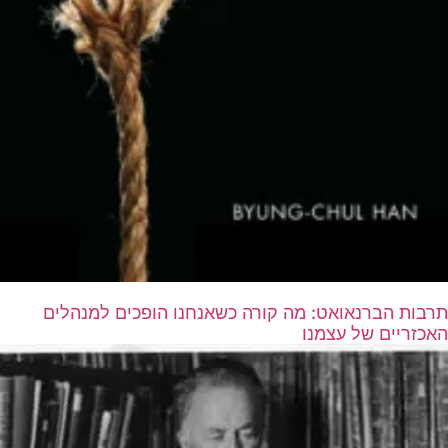
תרבות הברנאואט: מה קורה כשאנחנו הופכים למנהלים
האכזריים של עצמנו