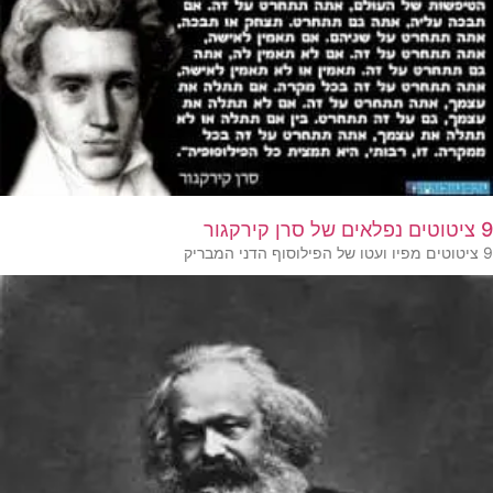
9 ציטוטים נפלאים של סרן קירקגור
9 ציטוטים מפיו ועטו של הפילוסוף הדני המבריק