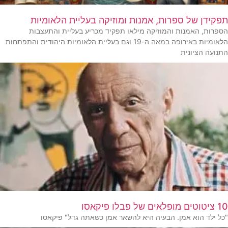
תפקידן של ספרות, אמנות ומוזיקה בעליית הלאומיות
הספרות, האמנות והמוזיקה מילאו תפקיד מכריע בעליית והתעצבות
הלאומיות באירופה במאה ה-19 וגם בעליית הלאומיות היהודית והתפתחות
התנועה הציונית
10 ציטוטים מופלאים של פבלו פיקאסו
"כל ילד הוא אמן. הבעיה היא להשאר אמן כשאתה גדל" פיקאסו