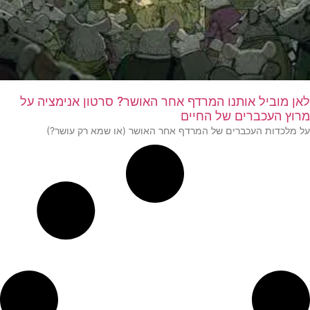
לאן מוביל אותנו המרדף אחר האושר? סרטון אנימציה על
מרוץ העכברים של החיים
על מלכדות העכברים של המרדף אחר האושר (או שמא רק עושר?)