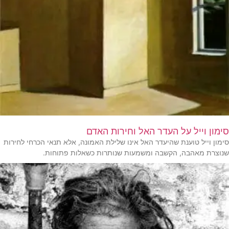
סימון וייל על העדר האל וחירות האדם
סימון וייל טוענת שהיעדר האל אינו שלילת האמונה, אלא תנאי הכרחי לחירות
שנוצרת מאהבה, הקשבה ומשמעות שנותרות כשאלות פתוחות.