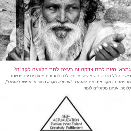
גמרא: האם לתת צדקה זה בעצם לתת הלוואה לקב"ה?
כאשר חז"ל מרגישים שמישהו מרחיק לכת למחוזות מסוכנים עם פרשנות
מסוימת הן מקדימים את האזהרה "אלמלא מקרא כתוב אי אפשר לאומרו",
כלומר, אנחנו מסוגלים לומר