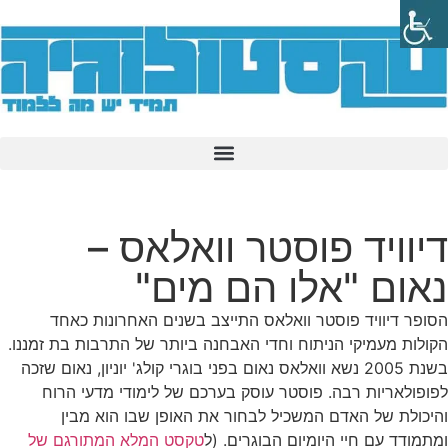
דיוויד פוסטר וואלאס –
נאום "אלו הם מים"
הסופר דיוויד פוסטר וואלאס התייצב בשנים האחרונות כאחד
הקולות מעמיקי הניתוח וחדי האבחנה ביותר של התרבות בת זמננו.
בשנת 2005 נשא וואלאס נאום בפני בוגרי קולג' יוניון, נאום שזכה
לפופולאריות רבה. פוסטר עוסק בערכם של לימודי מדעי הרוח
והיכולת של האדם המשכיל לבחור את האופן שבו הוא מבין
ומתמודד עם חיי היומיום הבוגרים. (ל
טקסט המלא המתורגם של