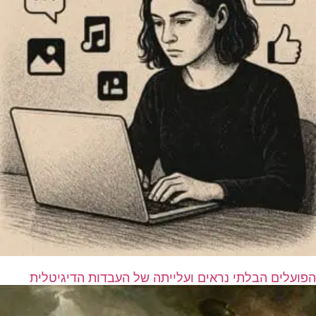
הפועלים הבלתי נראים ועלייתה של העבדות הדיגיטלית