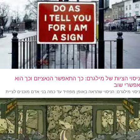
ניסוי הציות של מילגרם: כך התאפשר הנאציזם וכך הוא
אפשרי שוב
ניסוי מילגרם: הניסוי שהראה באופן מפחיד עד כמה בני אדם מוכנים לציית