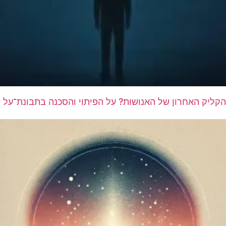
הקליק האחרון של האנושות? על הפיתוי והסכנה בתבונת־על