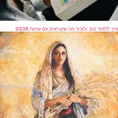
איך ללמוד טוב ולזכור מה שקוראים עם שיטת SQ3R