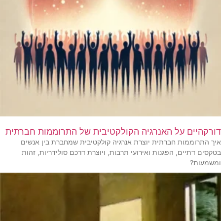
דורקהיים על האנרגיה הקולקטיבית של התרוממות חברתית
איך התרוממות חברתית יוצרת אנרגיה קולקטיבית שמחברת בין אנשים
בטקסים דתיים, הפגנות ואירועי תרבות, ויוצרת דרכם סולידריות, זהות
ומשמעות?