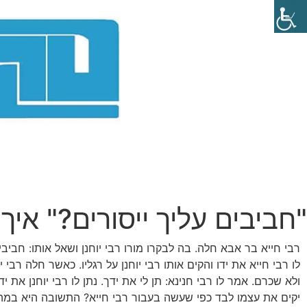
"חביבים עליך ייסורים?" אי
רבי חייא בר אבא חלה. בה לבקרו מורו רבי יוחנן ושאל אותו: חביבים
לו רבי חייא את ידו והקים אותו רבי יוחנן על רגליו. כאשר חלה רבי 
ולא שכרם. אמר לו רבי חנינא: תן לי את ידך. נתן לו רבי יוחנן את יד
יקים את עצמו לבד כפי שעשה בעבור רבי חייא? התשובה היא במה ש