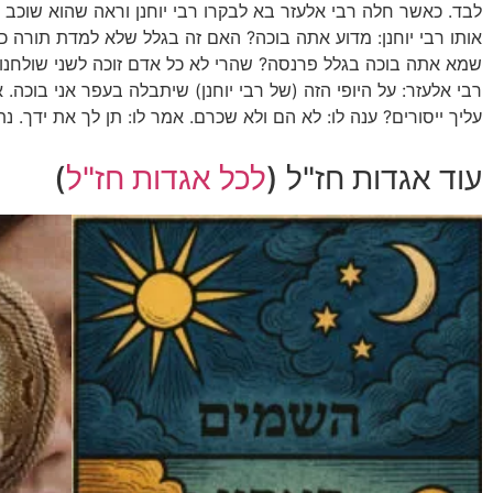
לבד. כאשר חלה רבי אלעזר בא לבקרו רבי יוחנן וראה שהוא שוכב ב
אותו רבי יוחנן: מדוע אתה בוכה? האם זה בגלל שלא למדת תורה כפ
שמא אתה בוכה בגלל פרנסה? שהרי לא כל אדם זוכה לשני שולחנות
רבי אלעזר: על היופי הזה (של רבי יוחנן) שיתבלה בעפר אני בוכה. א
עליך ייסורים? ענה לו: לא הם ולא שכרם. אמר לו: תן לך את ידך. נתן 
עוד אגדות חז"ל (
לכל אגדות חז"ל
)