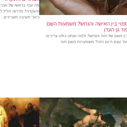
מה עבר בראשו של אברהם
והעקדה? מדרשי חז"ל ל
כיווני חשיבה מעניינים.
וי בין האישה והנחש? משמעות השם
ור גן העדן
ן השם של חוה והנחש? ולמה אנחנו כולנו צריכים
עד עצם היום הזה? משמעויות השם חוה