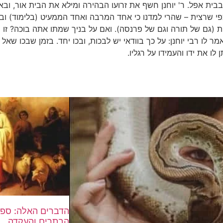
בית אפל. ר' יוחנן חשף את זרועו הבהירה ומילא את הבית אור, ובא
י שרצית – שהרי למדנו כי אחד המרבה ואחד הממעיט (בלימוד) ובלב
 (גם של תורה וגם של פרנסה). ואם על בניך שמתו אתה בוכה? זו ה
מר לו רבי יוחנן: על כך בוודאי יש לבכות, ובכו יחד. בזמן שבכו שאל 
לו את ידו והעמידו על רגליו.
הדברים האלה: ספק
הבתרים והעקדה