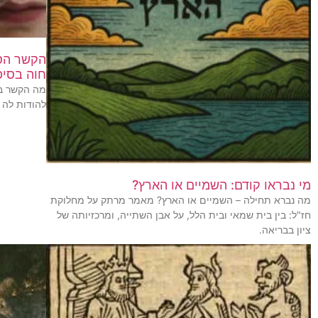
הקשר הסמ
חוה בסיפ
מה הקשר בי
להודות לה 
מי נבראו קודם: השמיים או הארץ?
מה נברא תחילה – השמיים או הארץ? מאמר מרתק על מחלוקת
חז"ל: בין בית שמאי ובית הלל, על אבן השתייה, ומרכזיותה של
ציון בבריאה.