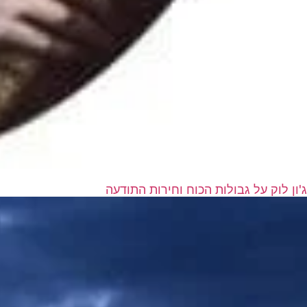
ג'ון לוק על גבולות הכוח וחירות התודעה