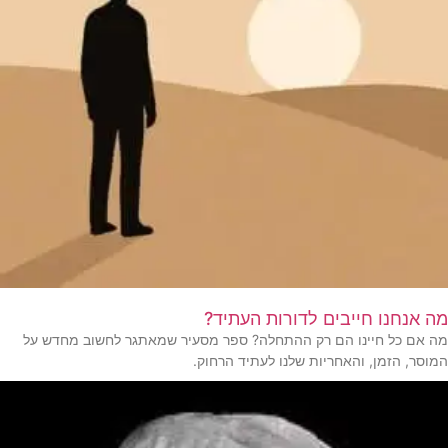
מה אנחנו חייבים לדורות העתיד?
מה אם כל חיינו הם רק ההתחלה? ספר מסעיר שמאתגר לחשוב מחדש על
המוסר, הזמן, והאחריות שלנו לעתיד הרחוק.