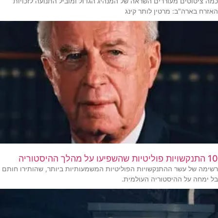
כמה ציטוטים מעוררים השראה של המנהיג הגדול ומוביל התנועה לזכויות
האזרח בארה"ב: מרטין לותר קינג
10 התנקשויות פוליטיות שהשפיעו על מהלך ההיסטוריה
רשימה של עשר ההתנקשויות הפוליטיות המשמעותיות ביותר, שהותירו חותם
בל ימחה על ההיסטוריה העולמית.