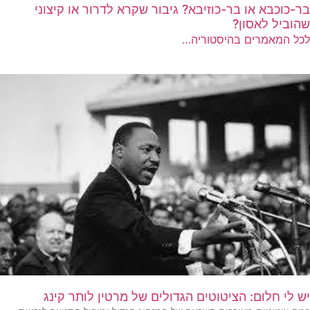
בר-כוכבא או בר-כוזיבא? גיבור שקרא לדרור או קיצוני
שהוביל לאסון?
לכל המאמרים בהיסטוריה…
יש לי חלום: הציטוטים הגדולים של מרטין לותר קינג