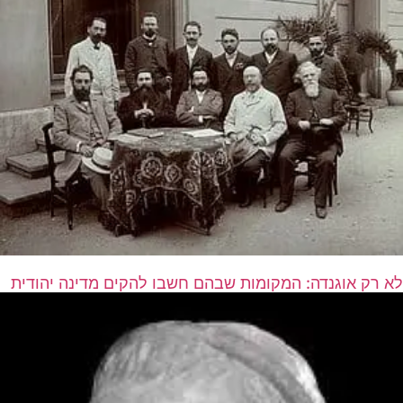
לא רק אוגנדה: המקומות שבהם חשבו להקים מדינה יהודית