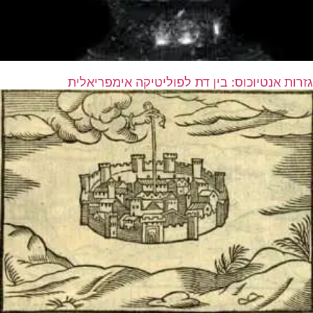
גזרות אנטיוכוס: בין דת לפוליטיקה אימפריאלית