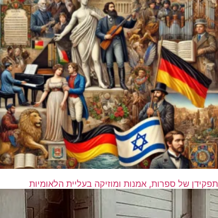
תפקידן של ספרות, אמנות ומוזיקה בעליית הלאומיות