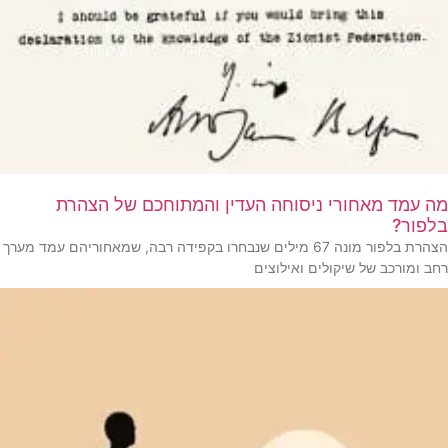
מה עמד מאחורי ניסוחה העדין והמתוחכם של הצהרת
בלפור?
הצהרת בלפור מונה 67 מילים שנבחרו בקפידה רבה, שמאחוריהם עמד מערך
רחב ומורכב של שיקולים ואילוצים