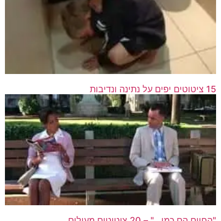
15 ציטוטים יפים על נתינה ונדיבות
"החיים הם כמו…" – 20 ציטוטים מעולים