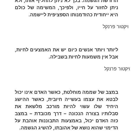
הדורשת הגשמה. בכך לא ניתן להחליף אותו, ולא
ניתן לחזור על חייו, ולפיכך, המשימה של כולם
היא ייחודית כהזדמנותו הספציפית ליישמה.
ויקטור פרנקל
ליותר ויותר אנשים כיום יש את האמצעים לחיות,
אבל אין משמעות לחיות בשבילה.
ויקטור פרנקל
במצב של שממה מוחלטת, כאשר האדם אינו יכול
לבטא את עצמו בעשייה חיובית, כאשר ההישג
היחיד שלו עשוי להיות מורכב מלשאת את
סבלותיו בצורה הנכונה – דרך מכובדת – במצב
כזה האדם יכול, באמצעות התבוננות אוהבת על
הדימוי שהוא נושא של אהובתו, להשיג הגשמה.