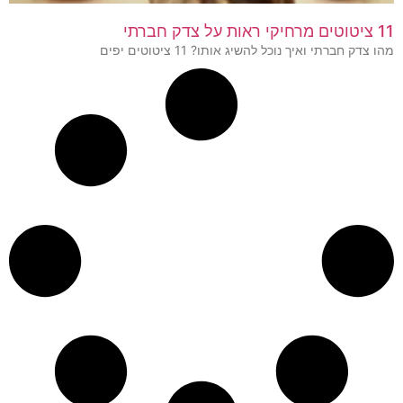
11 ציטוטים מרחיקי ראות על צדק חברתי
מהו צדק חברתי ואיך נוכל להשיג אותו? 11 ציטוטים יפים