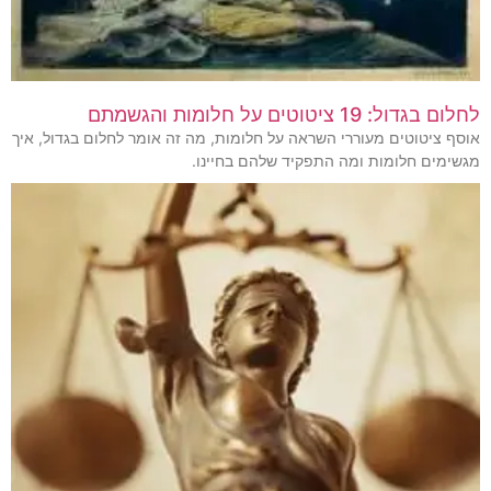
לחלום בגדול: 19 ציטוטים על חלומות והגשמתם
אוסף ציטוטים מעוררי השראה על חלומות, מה זה אומר לחלום בגדול, איך
מגשימים חלומות ומה התפקיד שלהם בחיינו.