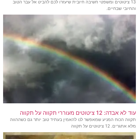
13 ציטוטים ומשפטי חשיבה חיובית שיעזרו לכם להביט אל עבר הטוב
והחיובי שבחיים.
עוד לא אבדה: 12 ציטוטים מעוררי תקווה על תקווה
תקווה הכוח המניע שמאפשר לנו להאמין בעתיד טוב יותר גם כשההווה
מלא אתגרים. 12 ציטוטים על תקווה