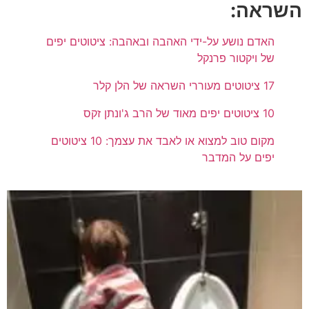
השראה:
האדם נושע על-ידי האהבה ובאהבה: ציטוטים יפים
של ויקטור פרנקל
17 ציטוטים מעוררי השראה של הלן קלר
10 ציטוטים יפים מאוד של הרב ג'ונתן זקס
מקום טוב למצוא או לאבד את עצמך: 10 ציטוטים
יפים על המדבר