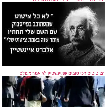
הציטוטים הכי טובים שאיינשטיין לא אמר מעולם