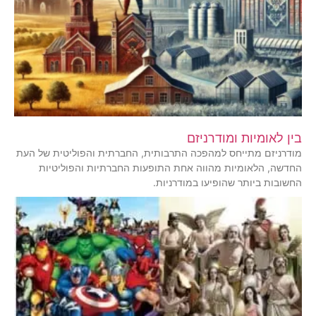
בין לאומיות ומודרניזם
מודרניזם מתייחס למהפכה התרבותית, החברתית והפוליטית של העת
החדשה, הלאומיות מהווה אחת התופעות החברתיות והפוליטיות
החשובות ביותר שהופיעו במודרניות.