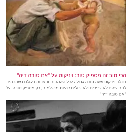
הכי טוב זה מספיק טוב: ויניקוט על "אם טובה דיה"
דונלד ויניקוט עשה טובה גדולה לכל האמהות והאבות בעולם כשהבהיר
להם שהם לא צריכים ולא יכולים להיות מושלמים, רק מספיק טובה. על
"אם טובה דיה".