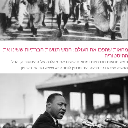
מחאות שהפכו את העולם: חמש תנועות חברתיות ששינו את
ההיסטוריה
חמש תנועות חברתיות ומחאות ששינו את מהלכה של ההיסטוריה, החל
ממשה שיצא נגד פרעה ועד מרטין לותר קינג שיצא נגד אי-השוויון