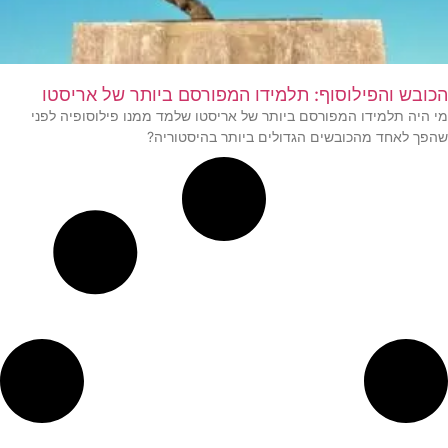
הכובש והפילוסוף: תלמידו המפורסם ביותר של אריסטו
מי היה תלמידו המפורסם ביותר של אריסטו שלמד ממנו פילוסופיה לפני
שהפך לאחד מהכובשים הגדולים ביותר בהיסטוריה?