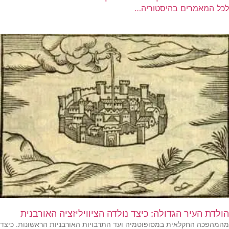
לכל המאמרים בהיסטוריה…
הולדת העיר הגדולה: כיצד נולדה הציוויליזציה האורבנית
מהמהפכה החקלאית במסופוטמיה ועד התרבויות האורבניות הראשונות. כיצד