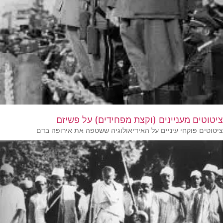
ציטוטים מעניינים (וקצת מפחידים) על פשיזם
ציטוטים פוקחי עיניים על האידיאולוגיה ששטפה את אירופה בדם