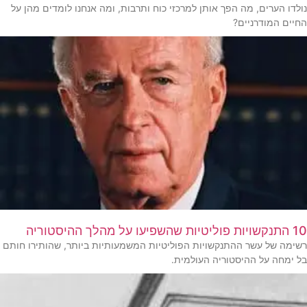
נולדו הערים, מה הפך אותן למרכזי כוח ותרבות, ומה אנחנו לומדים מהן על
החיים המודרניים?
10 התנקשויות פוליטיות שהשפיעו על מהלך ההיסטוריה
רשימה של עשר ההתנקשויות הפוליטיות המשמעותיות ביותר, שהותירו חותם
בל ימחה על ההיסטוריה העולמית.