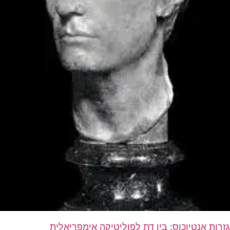
גזרות אנטיוכוס: בין דת לפוליטיקה אימפריאלית