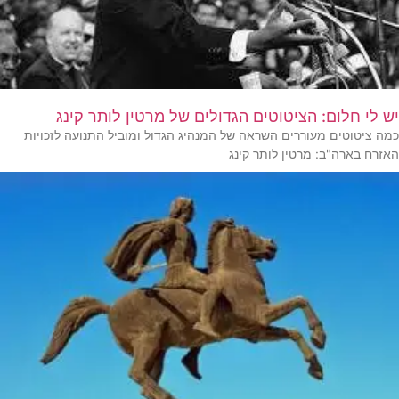
יש לי חלום: הציטוטים הגדולים של מרטין לותר קינג
כמה ציטוטים מעוררים השראה של המנהיג הגדול ומוביל התנועה לזכויות
האזרח בארה"ב: מרטין לותר קינג