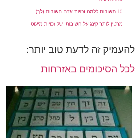
10 תשובות ללמה זכויות אדם חשובות (לך)
מרטין לותר קינג על חשיבותן של זכויות מיעוט
להעמיק זה לדעת טוב יותר:
לכל הסיכומים באזרחות