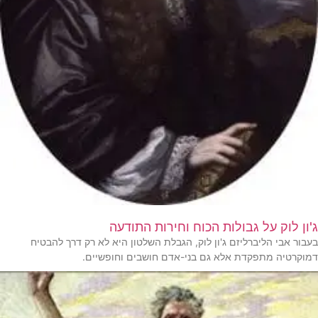
ג'ון לוק על גבולות הכוח וחירות התודעה
בעבור אבי הליברליזם ג'ון לוק, הגבלת השלטון היא לא רק דרך להבטיח
דמוקרטיה מתפקדת אלא גם בני-אדם חושבים וחופשיים.