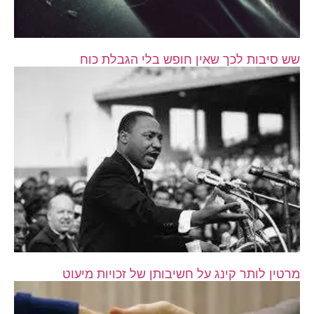
שש סיבות לכך שאין חופש בלי הגבלת כוח
מרטין לותר קינג על חשיבותן של זכויות מיעוט