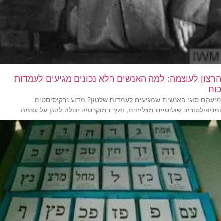
הרצון לעוצמה: למה האנשים הלא נכונים מגיעים לעמדות
כוח
מיעהם סוגי האנשים שמגיעים לעמדות שלטון? מדוע נרקיסיסטים
ומניפולטורים פוליטיים מצליחים, ואיך דמוקרטיה יכולה להגן על עצמה