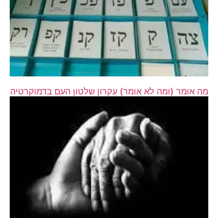
מה אומר (ומה לא אומר) עקרון שלטון העם בדמוקרטיה