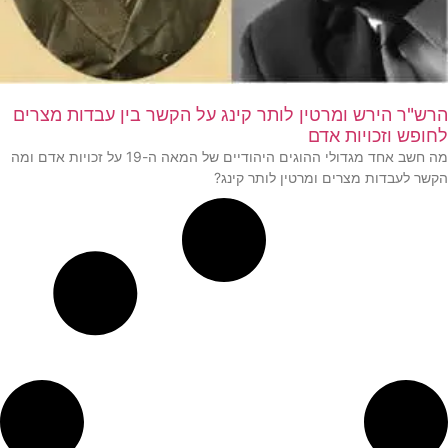
הרש"ר הירש ומרטין לותר קינג על הקשר בין עבדות מצרים
לחופש וזכויות אדם
מה חשב אחד מגדולי ההוגים היהודיים של המאה ה-19 על זכויות אדם ומה
הקשר לעבדות מצרים ומרטין לותר קינג?