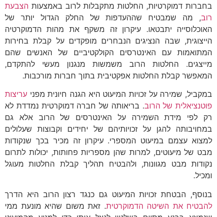
בחברות דמוקרטיות, החלטות מתקבלות לרוב באמצעות
הצבעת
רוב
, מה שמבטיח שההעדפות של החלק הגדול יותר של
האוכלוסייה יתבטאו. עיקרון זה משקף את מהות הדמוקרטיה
הייצוגית, שבה הנציגים הנבחרים מופקדים על קבלת בחירות
המתואמות עם האינטרסים הקולקטיביים של האנשים שהם
מייצגים. החלטות הרוב משמשות מנגנון מעשי להתקדם,
המאפשר קבלת החלטות אפקטיבית בתוך חברות מורכבות.
במקביל, שמירה על זכויות המיעוט היא הגנה חיונית מפני
עריצות
פוטנציאלית של הרוב
. בריאותה של חברה דמוקרטית נמדדת לא
רק לפי מידת השמירה על האינטרסים של הרוב אלא גם
במחויבותה להגן על זכויותיהם של יחידים וקבוצות שעלולים
למצוא עצמם במיעוט המספרי. עיקרון זה מכיר בכך שנקודות
מבט של מיעוטים, למרות שהן מספריות פחותות, יכולות לתרום
נקודות מבט מגוונות, ולהבטיח תהליך קבלת החלטות מעוגל
ומכיל.
בנוסף, הבטחת זכויות המיעוט גם כנגד רצון הרוב היא הדרך
להבטיח את השיטה הדמוקרטית
. זאת משום שהיא מונעת ממי