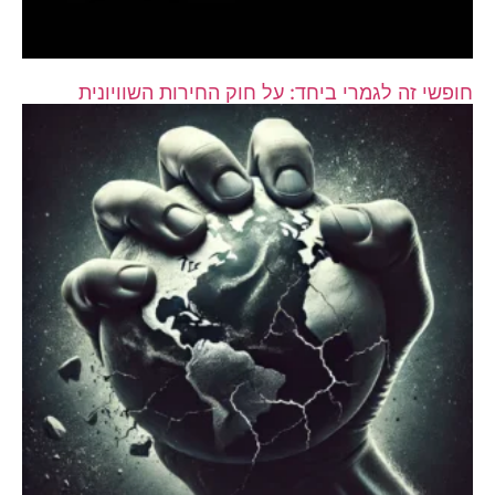
חופשי זה לגמרי ביחד: על חוק החירות השוויונית