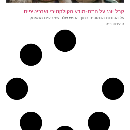
קרל יונג על התת-מודע הקולקטיבי וארכיטיפים
על הסודות הכמוסים בתוך הנפש שלנו שמגיעים ממעמקי
ההיסטוריה…..