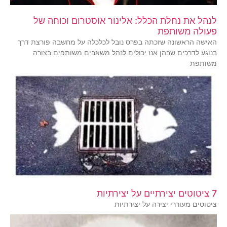
לנהל את נחלת הכלל: אלינור אוסטרום וכוחה של
פעולה משותפת
האישה הראשונה שזכתה בפרס נובל לכלכלה על מחשבה פורצת דרך
בנוגע לדרכים שבהן אנו יכולים לנהל משאבים משותפים בצורה
משותפת
7 ציטוטים יצירתיים על יצירתיות
ציטוטים מעוררי יצירה על יצירתיות