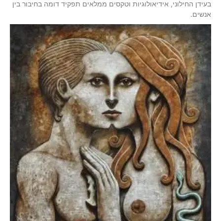
בעידן החילוני, אידיאולוגיות וטקסים ממלאים תפקיד דומה בחיבור בין
אנשים.