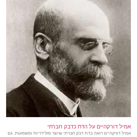
אמיל דורקהיים על הדת כדבק חברתי
אמיל דורקהיים רואה בדת דבק חברתי שיוצר סולידריות ומשמעות. גם