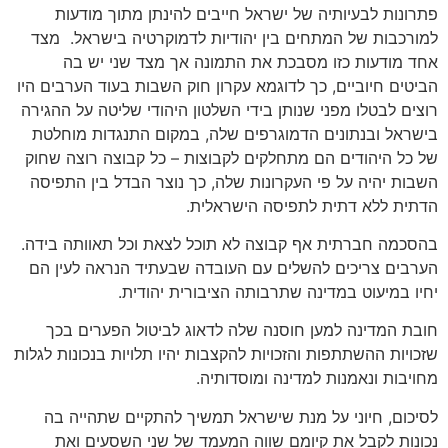
פתרונות לבעיותיה של ישראל חייבים להינתן מתוך מודעות
למורכבות של המתחים בין יהודיות לדמוקרטיה בישראל. מצד
אחד מודעות כזו מסבכת את התמונה אך מצד שני יש בה
הביטים חיוביים, כך לדוגמא עקרון חוק השבות בעוד הערבים היו
רוצים לבטלו מפני שנותן בידי השלטון היהודי שליטה על ההגירה
בישראל ובנתונים הדמוגרפים שלה, במקום התנגדות מוחלטת
של כל היהודים הם מתחלקים לקבוצות – כל קבוצה רוצה שחוק
השבות יהיה על פי העקרונות שלה, כך נוצר הבדל בין התפיסה
הדתית ללא דתית לתפיסה הישראלית.
בהסכמה חברתית אף קבוצה לא תוכל לצאת וכל תאוותה בידה.
הערבים צריכים להשלים עם העובדה שבעתיד הנראה לעין הם
יחיו במיעוט במדינה שתרבותה הציבורית יהודית.
חובת המדינה למען חוסנה שלה לדאוג לביטול הפערים בכך
שזכויות ההשתתפות והזכויות להקצבות יהיו תלויות בנכונות לגלות
מחויבות ונאמנות למדינה ומוסדותיה.
לסיכום, חיוני על מנת שישראל תמשיך להתקיים שתהייה בה
נכונות לקבל את קיומם שווה המעמד של שני השסעים ואת