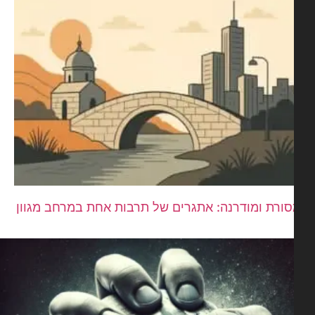
ורת ומודרנה: אתגרים של תרבות אחת במרחב מגוון