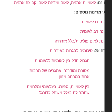
 גם:
לאומיות אתנית
,
לאום ומדינת לאום
,
קבוצה אתנית
י מדינות נוספים:
נה דו לאומית
נה רב לאומית
נת לאום פוליטית/כלל אזרחיה
ה אל:
סיכומים לבגרות באזרחות
הגבול הדק בין לאומיות ללאומנות
מסורת ומודרנה: אתגרים של תרבות
אחת במרחב מגוון
בין לאומיות, ספורט בינלאומי ומלחמה
שהתחילה בגלל משחק כדורגל