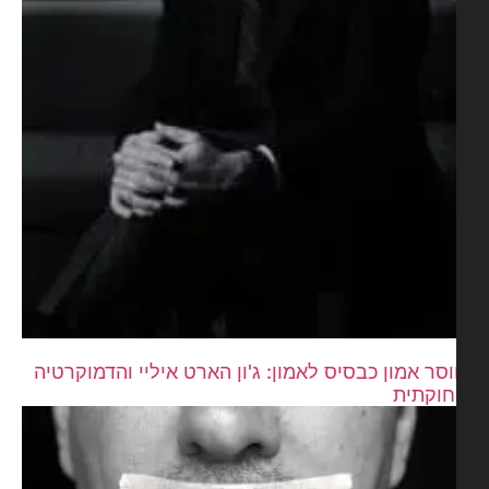
סר אמון כבסיס לאמון: ג'ון הארט איליי והדמוקרטיה
וקתית