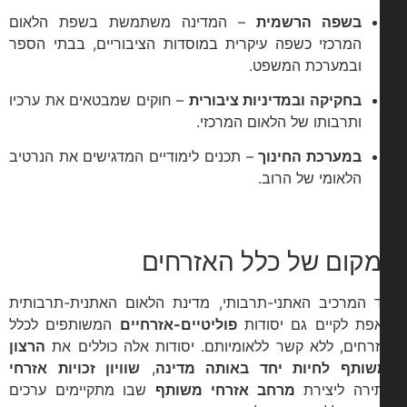
בשפה הרשמית
– המדינה משתמשת בשפת הלאום
המרכזי כשפה עיקרית במוסדות הציבוריים, בבתי הספר
ובמערכת המשפט.
בחקיקה ובמדיניות ציבורית
– חוקים שמבטאים את ערכיו
ותרבותו של הלאום המרכזי.
במערכת החינוך
– תכנים לימודיים המדגישים את הנרטיב
הלאומי של הרוב.
קום של כלל האזרחים
 המרכיב האתני-תרבותי, מדינת הלאום האתנית-תרבותית
פת לקיים גם יסודות
פוליטיים-אזרחיים
המשותפים לכלל
רחים, ללא קשר ללאומיותם. יסודות אלה כוללים את
הרצון
ותף לחיות יחד באותה מדינה
,
שוויון זכויות אזרחי
ירה ליצירת
מרחב אזרחי משותף
שבו מתקיימים ערכים