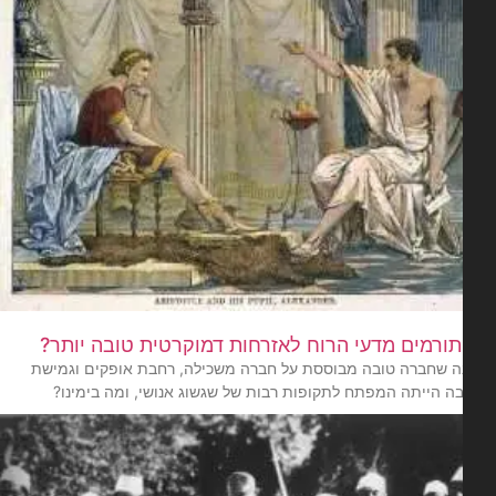
תורמים מדעי הרוח לאזרחות דמוקרטית טובה יותר?
 שחברה טובה מבוססת על חברה משכילה, רחבת אופקים וגמישת
 הייתה המפתח לתקופות רבות של שגשוג אנושי, ומה בימינו?