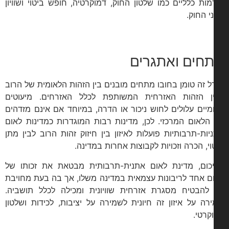
רמות כלליים כמו שלטון החוק, דמוקרטיה, חופש ביטוי ושוויון
י החוק.
חים ואתגרים
ל זה טומן בחובו מתחים מובנים בין הזהות הלאומית של הרוב
ן הזהות האזרחית המשותפת לכלל האזרחים. מיעוטים
מיים עלולים לחוש ניכור או הדרה, במיוחד אם אינם מזדהים
הלאום המרכזי. לכן, מדינות רבות המוגדרות כמדינות לאום
יות-תרבותיות פועלות לאיזון בין חיזוק זהות הרוב לבין מתן
וי, הכרה וזכויות לקבוצות אחרות במדינה.
כום, מדינת לאום אתנית-תרבותית מבטאת את זכותו של
ם אחד לריבונות עצמאית במדינה משלו, אך בה בעת מחויבת
להבטיח מסגרת אזרחית שוויונית ומכילה לכלל תושביה.
רה על איזון זה חיונית לשמירה על יציבות, לכידות ושלטון
קרטי.